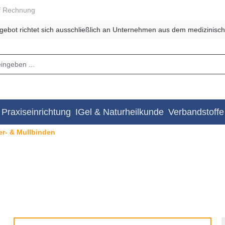
f Rechnung
gebot richtet sich ausschließlich an Unternehmen aus dem medizinisch
Praxiseinrichtung
IGel & Naturheilkunde
Verbandstoffe
er- & Mullbinden