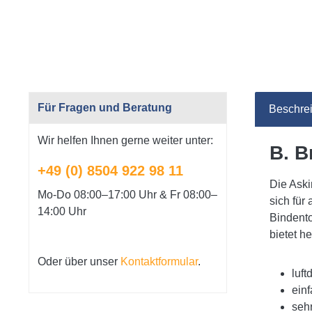
Für Fragen und Beratung
Beschre
Wir helfen Ihnen gerne weiter unter:
B. B
+49 (0) 8504 922 98 11
Die Aski
Mo-Do 08:00–17:00 Uhr & Fr 08:00–
sich für
14:00 Uhr
Bindento
bietet h
Oder über unser
Kontaktformular
.
luft
ein
seh