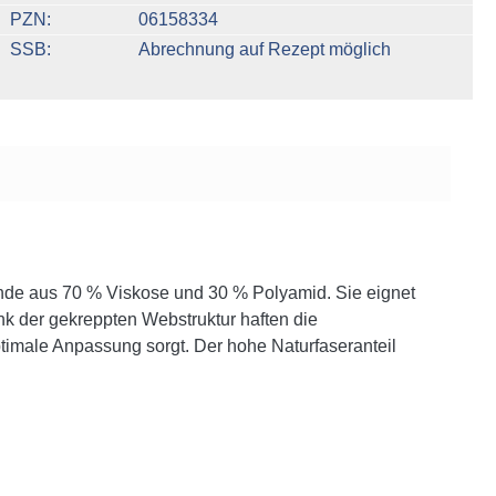
PZN
06158334
SSB
Abrechnung auf Rezept möglich
binde aus 70 % Viskose und 30 % Polyamid. Sie eignet
ank der gekreppten Webstruktur haften die
ptimale Anpassung sorgt. Der hohe Naturfaseranteil