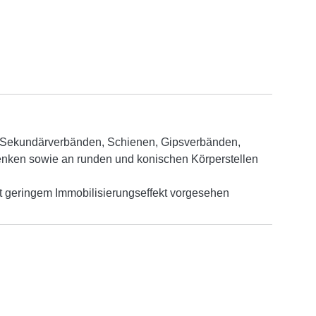
nd Sekundärverbänden, Schienen, Gipsverbänden,
lenken sowie an runden und konischen Körperstellen
t geringem Immobilisierungseffekt vorgesehen