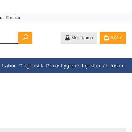
en Bereich.
Mein Konto
0,00 €
Labor
Diagnostik
Praxishygiene
Injektion / Infusion