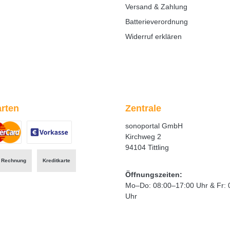
Versand & Zahlung
Batterieverordnung
Widerruf erklären
rten
Zentrale
sonoportal GmbH
Kirchweg 2
94104 Tittling
ertes Bild 1
zerdefiniertes Bild 2
Benutzerdefiniertes Bild 3
Rechnung
Kreditkarte
Öffnungszeiten:
Mo–Do: 08:00–17:00 Uhr & Fr: 
Uhr