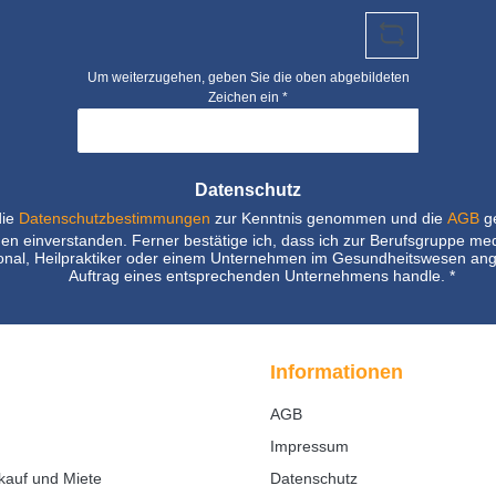
Um weiterzugehen, geben Sie die oben abgebildeten
Zeichen ein
*
Datenschutz
die
Datenschutzbestimmungen
zur Kenntnis genommen und die
AGB
ge
nen einverstanden. Ferner bestätige ich, dass ich zur Berufsgruppe me
nal, Heilpraktiker oder einem Unternehmen im Gesundheitswesen ang
Auftrag eines entsprechenden Unternehmens handle.
*
Informationen
AGB
Impressum
kauf und Miete
Datenschutz