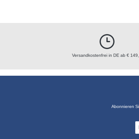
Versandkostenfrei in DE ab € 149,
Abonnieren Si
E-
Ma
A