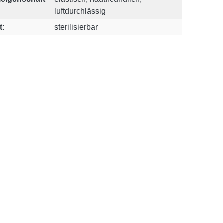
luftdurchlässig
t:
sterilisierbar