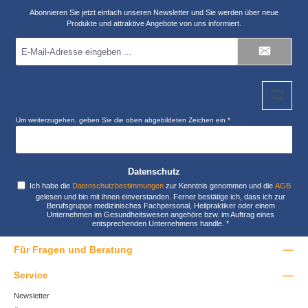
Abonnieren Sie jetzt einfach unseren Newsletter und Sie werden über neue
Produkte und attraktive Angebote von uns informiert.
E-
Mail-
Adresse
*
Um weiterzugehen, geben Sie die oben abgebildeten Zeichen ein
*
Datenschutz
Ich habe die
Datenschutzbestimmungen
zur Kenntnis genommen und die
AGB
gelesen und bin mit ihnen einverstanden. Ferner bestätige ich, dass ich zur
Berufsgruppe medizinisches Fachpersonal, Heilpraktiker oder einem
Unternehmen im Gesundheitswesen angehöre bzw. im Auftrag eines
entsprechenden Unternehmens handle.
*
Für Fragen und Beratung
Service
Newsletter