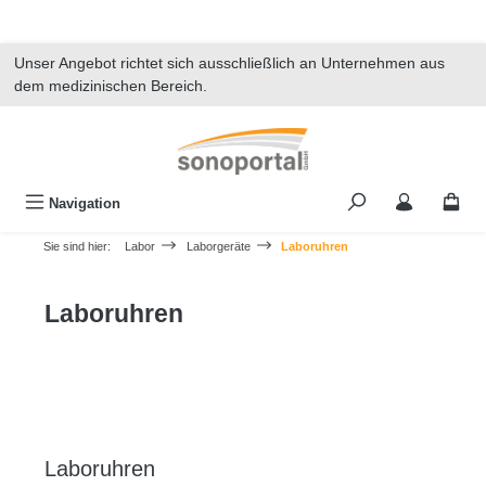
alt springen
Unser Angebot richtet sich ausschließlich an Unternehmen aus
dem medizinischen Bereich.
Navigation
Sie sind hier:
Labor
Laborgeräte
Laboruhren
Laboruhren
Laboruhren