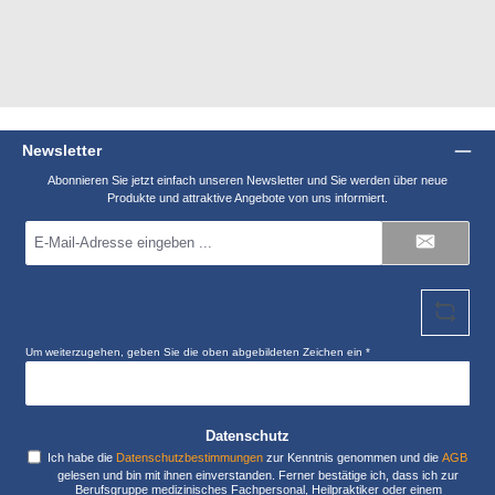
Newsletter
Abonnieren Sie jetzt einfach unseren Newsletter und Sie werden über neue
Produkte und attraktive Angebote von uns informiert.
E-
Mail-
Adresse
*
Um weiterzugehen, geben Sie die oben abgebildeten Zeichen ein
*
Datenschutz
Ich habe die
Datenschutzbestimmungen
zur Kenntnis genommen und die
AGB
gelesen und bin mit ihnen einverstanden. Ferner bestätige ich, dass ich zur
Berufsgruppe medizinisches Fachpersonal, Heilpraktiker oder einem