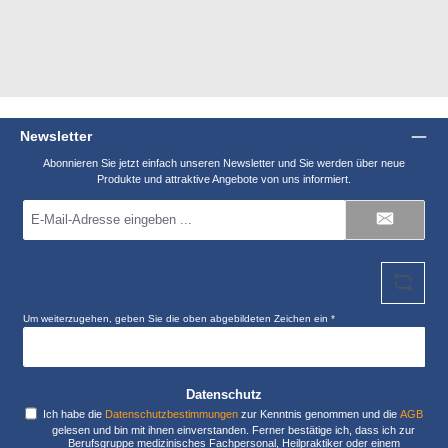
Newsletter
Abonnieren Sie jetzt einfach unseren Newsletter und Sie werden über neue
Produkte und attraktive Angebote von uns informiert.
E-
Mail-
Adresse
*
Um weiterzugehen, geben Sie die oben abgebildeten Zeichen ein
*
Datenschutz
Ich habe die
Datenschutzbestimmungen
zur Kenntnis genommen und die
AGB
gelesen und bin mit ihnen einverstanden. Ferner bestätige ich, dass ich zur
Berufsgruppe medizinisches Fachpersonal, Heilpraktiker oder einem