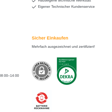
Hauseigene technische Werkstatt
Eigener Technischer Kundenservice
Sicher Einkaufen
Mehrfach ausgezeichnet und zertifiziert!
08:00–14:00