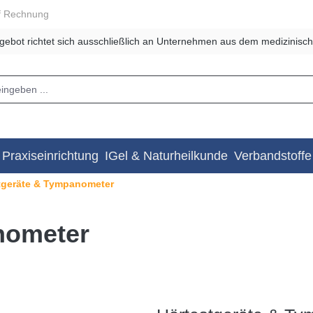
f Rechnung
gebot richtet sich ausschließlich an Unternehmen aus dem medizinisch
Praxiseinrichtung
IGel & Naturheilkunde
Verbandstoffe
tgeräte & Tympanometer
nometer