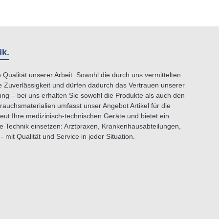
ik.
ualität unserer Arbeit. Sowohl die durch uns vermittelten
te Zuverlässigkeit und dürfen dadurch das Vertrauen unserer
ng – bei uns erhalten Sie sowohl die Produkte als auch den
auchsmaterialien umfasst unser Angebot Artikel für die
eut Ihre medizinisch-technischen Geräte und bietet ein
he Technik einsetzen: Arztpraxen, Krankenhausabteilungen,
mit Qualität und Service in jeder Situation.