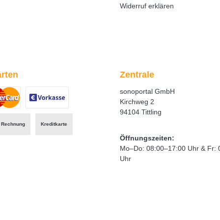
Widerruf erklären
rten
Zentrale
sonoportal GmbH
Kirchweg 2
94104 Tittling
ertes Bild 1
zerdefiniertes Bild 2
Benutzerdefiniertes Bild 3
Rechnung
Kreditkarte
Öffnungszeiten:
Mo–Do: 08:00–17:00 Uhr & Fr: 
Uhr