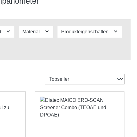
ympanometer
t
Material
Produkteigenschaften