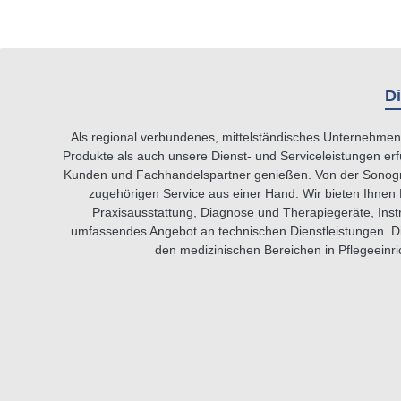
Di
Als regional verbundenes, mittelständisches Unternehmen 
Produkte als auch unsere Dienst- und Serviceleistungen erf
Kunden und Fachhandelspartner genießen. Von der Sonograph
zugehörigen Service aus einer Hand. Wir bieten Ihnen 
Praxisausstattung, Diagnose und Therapiegeräte, Instr
umfassendes Angebot an technischen Dienstleistungen. Die
den medizinischen Bereichen in Pflegeeinric