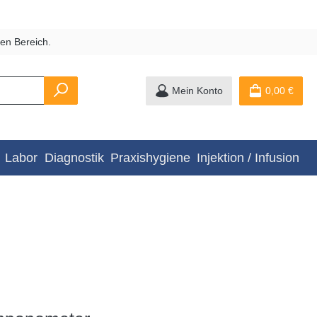
en Bereich.
Mein Konto
0,00 €
Labor
Diagnostik
Praxishygiene
Injektion / Infusion