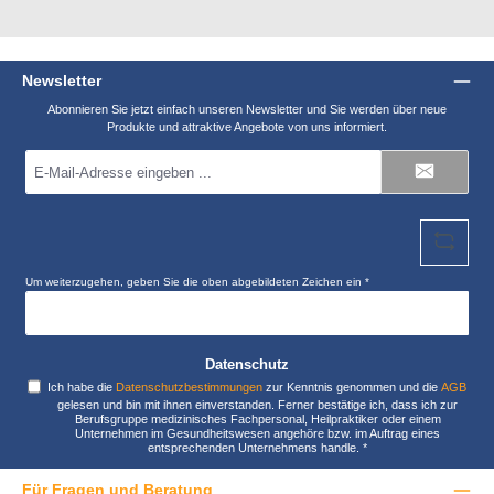
Newsletter
Abonnieren Sie jetzt einfach unseren Newsletter und Sie werden über neue
Produkte und attraktive Angebote von uns informiert.
E-
Mail-
Adresse
*
Um weiterzugehen, geben Sie die oben abgebildeten Zeichen ein
*
Datenschutz
Ich habe die
Datenschutzbestimmungen
zur Kenntnis genommen und die
AGB
gelesen und bin mit ihnen einverstanden. Ferner bestätige ich, dass ich zur
Berufsgruppe medizinisches Fachpersonal, Heilpraktiker oder einem
Unternehmen im Gesundheitswesen angehöre bzw. im Auftrag eines
entsprechenden Unternehmens handle.
*
Für Fragen und Beratung