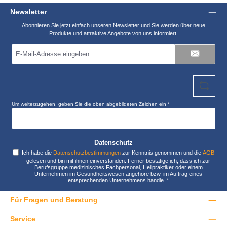
Newsletter
Abonnieren Sie jetzt einfach unseren Newsletter und Sie werden über neue
Produkte und attraktive Angebote von uns informiert.
E-
Mail-
Adresse
*
Um weiterzugehen, geben Sie die oben abgebildeten Zeichen ein
*
Datenschutz
Ich habe die
Datenschutzbestimmungen
zur Kenntnis genommen und die
AGB
gelesen und bin mit ihnen einverstanden. Ferner bestätige ich, dass ich zur
Berufsgruppe medizinisches Fachpersonal, Heilpraktiker oder einem
Unternehmen im Gesundheitswesen angehöre bzw. im Auftrag eines
entsprechenden Unternehmens handle.
*
Für Fragen und Beratung
Service