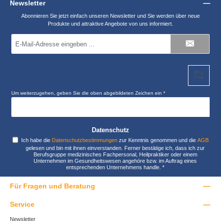
Newsletter
Abonnieren Sie jetzt einfach unseren Newsletter und Sie werden über neue
Produkte und attraktive Angebote von uns informiert.
E-
Mail-
Adresse
*
Um weiterzugehen, geben Sie die oben abgebildeten Zeichen ein
*
Datenschutz
Ich habe die
Datenschutzbestimmungen
zur Kenntnis genommen und die
AGB
gelesen und bin mit ihnen einverstanden. Ferner bestätige ich, dass ich zur
Berufsgruppe medizinisches Fachpersonal, Heilpraktiker oder einem
Unternehmen im Gesundheitswesen angehöre bzw. im Auftrag eines
entsprechenden Unternehmens handle.
*
Für Fragen und Beratung
Service
Newsletter