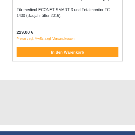
Für medical ECONET SMART 3 und Fetalmonitor FC-
1400 (Baujahr älter 2016).
Regulärer Preis:
229,00 €
Preise zzgl. MwSt. zzgl. Versandkosten
In den Warenkorb