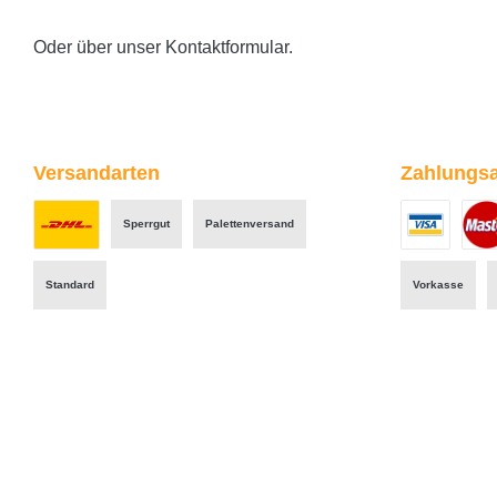
Oder über unser
Kontaktformular
.
Versandarten
Zahlungsa
Sperrgut
Palettenversand
Benutzerdefiniertes Bild 1
Benutzerdefini
Benut
Standard
Vorkasse