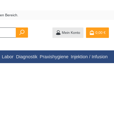
en Bereich.
Mein Konto
0,00 €
Labor
Diagnostik
Praxishygiene
Injektion / Infusion