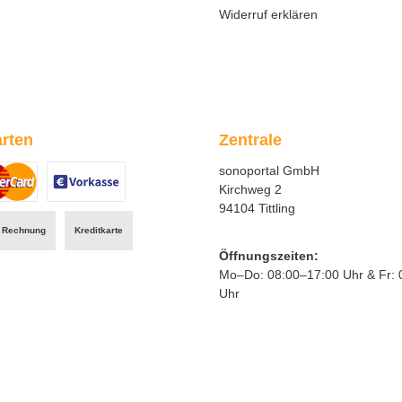
Widerruf erklären
rten
Zentrale
sonoportal GmbH
Kirchweg 2
94104 Tittling
ertes Bild 1
zerdefiniertes Bild 2
Benutzerdefiniertes Bild 3
Rechnung
Kreditkarte
Öffnungszeiten:
Mo–Do: 08:00–17:00 Uhr & Fr: 
Uhr