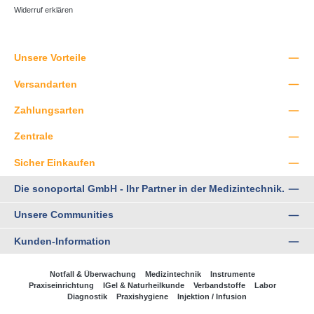
Widerruf erklären
Unsere Vorteile
Versandarten
Zahlungsarten
Zentrale
Sicher Einkaufen
Die sonoportal GmbH - Ihr Partner in der Medizintechnik.
Unsere Communities
Kunden-Information
Notfall & Überwachung
Medizintechnik
Instrumente
Praxiseinrichtung
IGel & Naturheilkunde
Verbandstoffe
Labor
Diagnostik
Praxishygiene
Injektion / Infusion