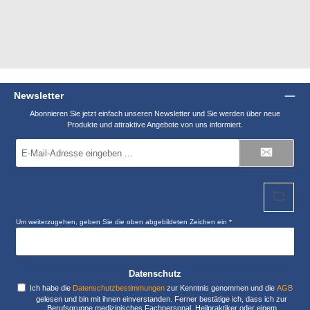
Newsletter
Abonnieren Sie jetzt einfach unseren Newsletter und Sie werden über neue
Produkte und attraktive Angebote von uns informiert.
E-
Mail-
Adresse
*
Um weiterzugehen, geben Sie die oben abgebildeten Zeichen ein
*
Datenschutz
Ich habe die
Datenschutzbestimmungen
zur Kenntnis genommen und die
AGB
gelesen und bin mit ihnen einverstanden. Ferner bestätige ich, dass ich zur
Berufsgruppe medizinisches Fachpersonal, Heilpraktiker oder einem