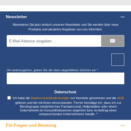
Newsletter
Abonnieren Sie jetzt einfach unseren Newsletter und Sie werden über neue
Produkte und attraktive Angebote von uns informiert.
E-
Mail-
Adresse
*
Um weiterzugehen, geben Sie die oben abgebildeten Zeichen ein
*
Datenschutz
Ich habe die
Datenschutzbestimmungen
zur Kenntnis genommen und die
AGB
gelesen und bin mit ihnen einverstanden. Ferner bestätige ich, dass ich zur
Berufsgruppe medizinisches Fachpersonal, Heilpraktiker oder einem
Unternehmen im Gesundheitswesen angehöre bzw. im Auftrag eines
entsprechenden Unternehmens handle.
*
Für Fragen und Beratung