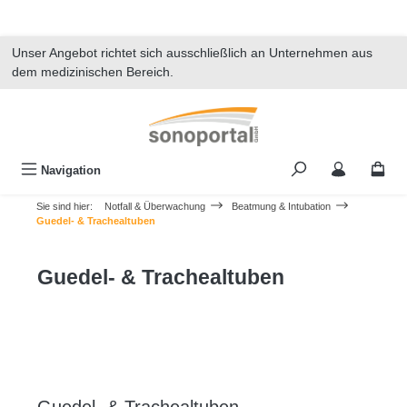
alt springen
Unser Angebot richtet sich ausschließlich an Unternehmen aus
dem medizinischen Bereich.
Navigation
Sie sind hier:
Notfall & Überwachung
Beatmung & Intubation
Guedel- & Trachealtuben
Guedel- & Trachealtuben