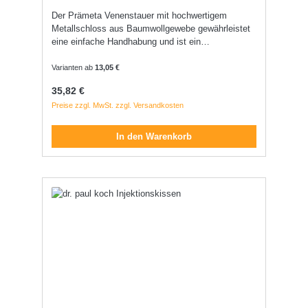
Der Prämeta Venenstauer mit hochwertigem
Metallschloss aus Baumwollgewebe gewährleistet
eine einfache Handhabung und ist ein
autoklavierbarer Staugurt.
Varianten ab
13,05 €
Regulärer Preis:
35,82 €
Preise zzgl. MwSt. zzgl. Versandkosten
In den Warenkorb