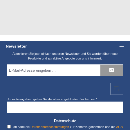
Newsletter
Abonnieren Sie jetzt einfach unseren Newsletter und Sie werden über neue
Produkte und attraktive Angebote von uns informiert.
E-
Mail-
Adresse
*
Um weiterzugehen, geben Sie die oben abgebildeten Zeichen ein
*
Datenschutz
Ich habe die
Datenschutzbestimmungen
zur Kenntnis genommen und die
AGB