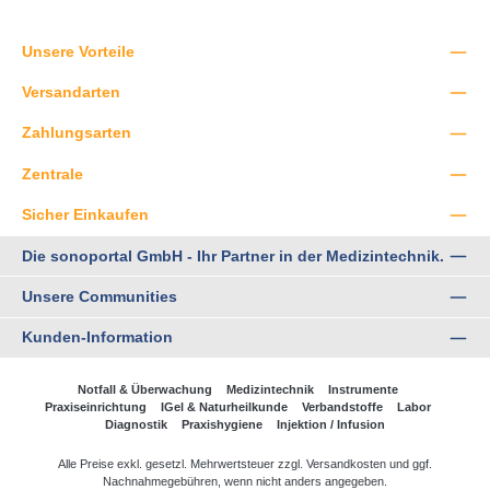
Unsere Vorteile
Versandarten
Zahlungsarten
Zentrale
Sicher Einkaufen
Die sonoportal GmbH - Ihr Partner in der Medizintechnik.
Unsere Communities
Kunden-Information
Notfall & Überwachung
Medizintechnik
Instrumente
Praxiseinrichtung
IGel & Naturheilkunde
Verbandstoffe
Labor
Diagnostik
Praxishygiene
Injektion / Infusion
Alle Preise exkl. gesetzl. Mehrwertsteuer zzgl.
Versandkosten
und ggf.
Nachnahmegebühren, wenn nicht anders angegeben.