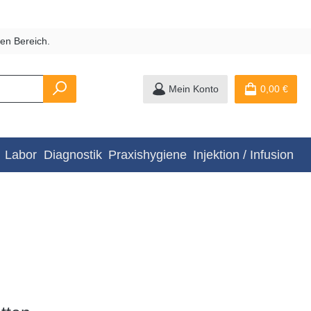
en Bereich.
Mein Konto
0,00 €
Labor
Diagnostik
Praxishygiene
Injektion / Infusion