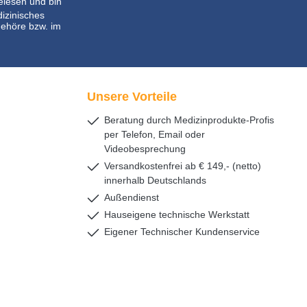
lesen und bin
dizinisches
ehöre bzw. im
Unsere Vorteile
Beratung durch Medizinprodukte-Profis
per Telefon, Email oder
Videobesprechung
Versandkostenfrei ab € 149,- (netto)
innerhalb Deutschlands
Außendienst
Hauseigene technische Werkstatt
Eigener Technischer Kundenservice