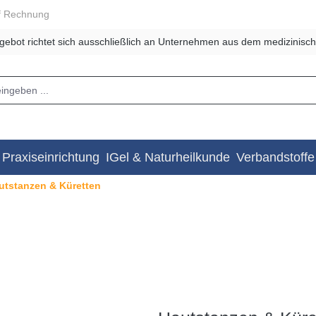
f Rechnung
gebot richtet sich ausschließlich an Unternehmen aus dem medizinisch
Praxiseinrichtung
IGel & Naturheilkunde
Verbandstoffe
utstanzen & Küretten
n