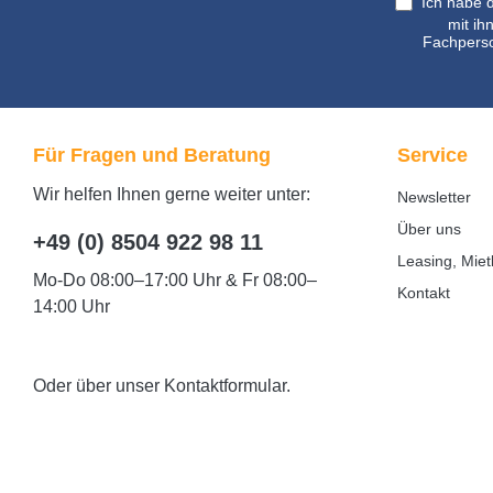
Ich habe 
mit ih
Fachperso
Für Fragen und Beratung
Service
Wir helfen Ihnen gerne weiter unter:
Newsletter
Über uns
+49 (0) 8504 922 98 11
Leasing, Miet
Mo-Do 08:00–17:00 Uhr & Fr 08:00–
Kontakt
14:00 Uhr
Oder über unser
Kontaktformular
.