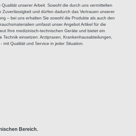
ualität unserer Arbeit. Sowohl die durch uns vermittelten
te Zuverlässigkeit und dürfen dadurch das Vertrauen unserer
ng – bei uns erhalten Sie sowohl die Produkte als auch den
auchsmaterialien umfasst unser Angebot Artikel für die
eut Ihre medizinisch-technischen Geräte und bietet ein
he Technik einsetzen: Arztpraxen, Krankenhausabteilungen,
mit Qualität und Service in jeder Situation.
nischen Bereich.