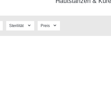
Hautstanzen & Küre
Sterilität
Preis