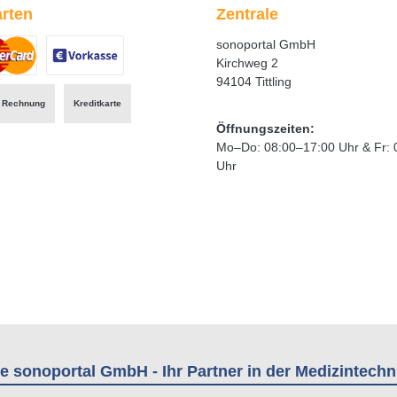
rten
Zentrale
sonoportal GmbH
Kirchweg 2
94104 Tittling
ertes Bild 1
zerdefiniertes Bild 2
Benutzerdefiniertes Bild 3
Rechnung
Kreditkarte
Öffnungszeiten:
Mo–Do: 08:00–17:00 Uhr & Fr: 
Uhr
e sonoportal GmbH - Ihr Partner in der Medizintechn