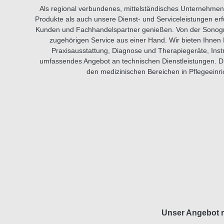
Als regional verbundenes, mittelständisches Unternehmen 
Produkte als auch unsere Dienst- und Serviceleistungen erf
Kunden und Fachhandelspartner genießen. Von der Sonograph
zugehörigen Service aus einer Hand. Wir bieten Ihnen 
Praxisausstattung, Diagnose und Therapiegeräte, Instr
umfassendes Angebot an technischen Dienstleistungen. Die
den medizinischen Bereichen in Pflegeeinric
Unser Angebot r