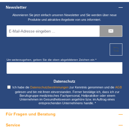
Newsletter
Abonnieren Sie jetzt einfach unseren Newsletter und Sie werden über neue
Produkte und attraktive Angebote von uns informiert.
E-
Mail-
Adresse
*
Um weiterzugehen, geben Sie die oben abgebildeten Zeichen ein
*
Datenschutz
Ich habe die
Datenschutzbestimmungen
zur Kenntnis genommen und die
AGB
gelesen und bin mit ihnen einverstanden. Ferner bestätige ich, dass ich zur
Berufsgruppe medizinisches Fachpersonal, Heilpraktiker oder einem
Unternehmen im Gesundheitswesen angehöre bzw. im Auftrag eines
entsprechenden Unternehmens handle.
*
Für Fragen und Beratung
Service