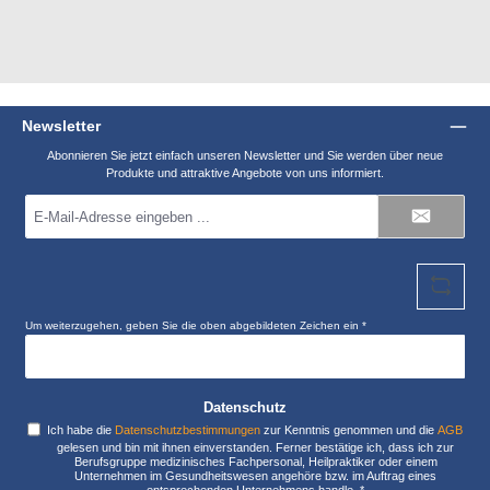
Newsletter
Abonnieren Sie jetzt einfach unseren Newsletter und Sie werden über neue
Produkte und attraktive Angebote von uns informiert.
E-
Mail-
Adresse
*
Um weiterzugehen, geben Sie die oben abgebildeten Zeichen ein
*
Datenschutz
Ich habe die
Datenschutzbestimmungen
zur Kenntnis genommen und die
AGB
gelesen und bin mit ihnen einverstanden. Ferner bestätige ich, dass ich zur
Berufsgruppe medizinisches Fachpersonal, Heilpraktiker oder einem
Unternehmen im Gesundheitswesen angehöre bzw. im Auftrag eines
entsprechenden Unternehmens handle.
*