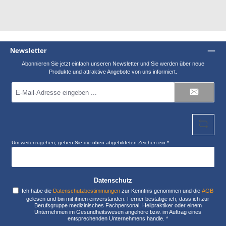
Newsletter
Abonnieren Sie jetzt einfach unseren Newsletter und Sie werden über neue
Produkte und attraktive Angebote von uns informiert.
E-
Mail-
Adresse
*
Um weiterzugehen, geben Sie die oben abgebildeten Zeichen ein
*
Datenschutz
Ich habe die
Datenschutzbestimmungen
zur Kenntnis genommen und die
AGB
gelesen und bin mit ihnen einverstanden. Ferner bestätige ich, dass ich zur
Berufsgruppe medizinisches Fachpersonal, Heilpraktiker oder einem
Unternehmen im Gesundheitswesen angehöre bzw. im Auftrag eines
entsprechenden Unternehmens handle.
*