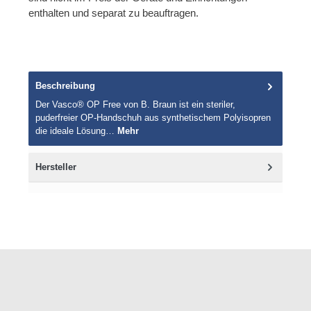
enthalten und separat zu beauftragen.
Beschreibung
Der Vasco® OP Free von B. Braun ist ein steriler,
puderfreier OP-Handschuh aus synthetischem Polyisopren
die ideale Lösung…
Mehr
Hersteller