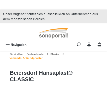
alt springen
Unser Angebot richtet sich ausschließlich an Unternehmen aus
dem medizinischen Bereich.
Navigation
Sie sind hier:
Verbandstoffe
Pflaster
Verbands- & Wundpflaster
Beiersdorf Hansaplast®
CLASSIC
Bildergalerie überspringen