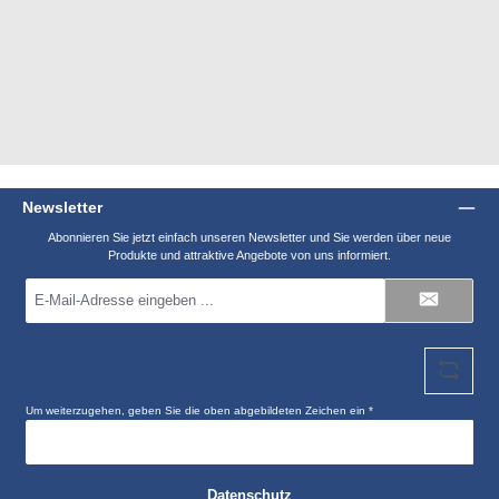
Newsletter
Abonnieren Sie jetzt einfach unseren Newsletter und Sie werden über neue
Produkte und attraktive Angebote von uns informiert.
E-
Mail-
Adresse
*
Um weiterzugehen, geben Sie die oben abgebildeten Zeichen ein
*
Datenschutz