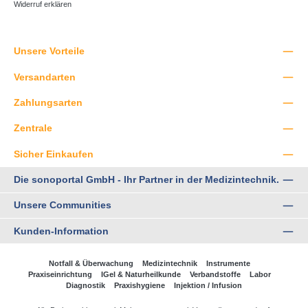
Widerruf erklären
Unsere Vorteile
Versandarten
Zahlungsarten
Zentrale
Sicher Einkaufen
Die sonoportal GmbH - Ihr Partner in der Medizintechnik.
Unsere Communities
Kunden-Information
Notfall & Überwachung
Medizintechnik
Instrumente
Praxiseinrichtung
IGel & Naturheilkunde
Verbandstoffe
Labor
Diagnostik
Praxishygiene
Injektion / Infusion