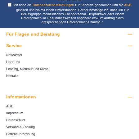
Ich habe die
Datenschutzbestimmungen
zur Kenntnis genommen und die
AGB
gelesen und bin mit ihnen einverstanden. Ferner bestätige ich, dass ich zur
Berufsgruppe medizinisches Fachpersonal, Heilpraktiker oder einem
Unternehmen im Gesundheitswesen angehöre bzw. im Auftrag eines
entsprechenden Unternehmens handle.
*
Für Fragen und Beratung
Service
Newsletter
Über uns
Leasing, Mietkauf und Miete
Kontakt
Informationen
AGB
Impressum
Datenschutz
Versand & Zahlung
Batterieverordnung