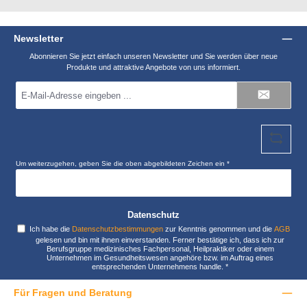
Newsletter
Abonnieren Sie jetzt einfach unseren Newsletter und Sie werden über neue
Produkte und attraktive Angebote von uns informiert.
E-
Mail-
Adresse
*
Um weiterzugehen, geben Sie die oben abgebildeten Zeichen ein
*
Datenschutz
Ich habe die
Datenschutzbestimmungen
zur Kenntnis genommen und die
AGB
gelesen und bin mit ihnen einverstanden. Ferner bestätige ich, dass ich zur
Berufsgruppe medizinisches Fachpersonal, Heilpraktiker oder einem
Unternehmen im Gesundheitswesen angehöre bzw. im Auftrag eines
entsprechenden Unternehmens handle.
*
Für Fragen und Beratung