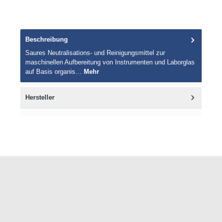
Beschreibung
Saures Neutralisations- und Reinigungsmittel zur
maschinellen Aufbereitung von Instrumenten und Laborglas
auf Basis organis…
Mehr
Hersteller