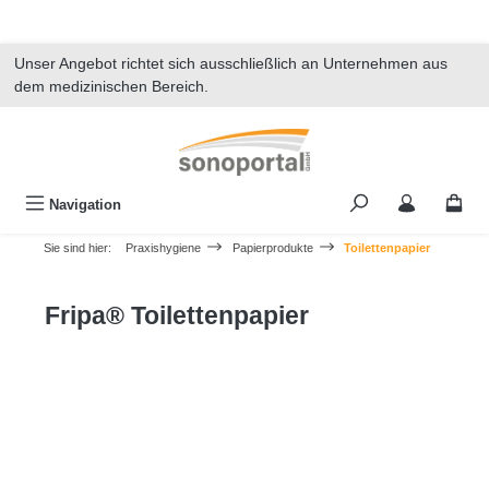
alt springen
Unser Angebot richtet sich ausschließlich an Unternehmen aus
dem medizinischen Bereich.
Navigation
Sie sind hier:
Praxishygiene
Papierprodukte
Toilettenpapier
Fripa® Toilettenpapier
Bildergalerie überspringen