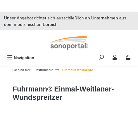
alt springen
Unser Angebot richtet sich ausschließlich an Unternehmen aus
dem medizinischen Bereich.
Navigation
Sie sind hier:
Instrumente
Einmalinstrumente
Fuhrmann® Einmal-Weitlaner-
Wundspreitzer
Bildergalerie überspringen