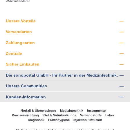
Widerruf erklären
Unsere Vorteile
Versandarten
Zahlungsarten
Zentrale
Sicher Einkaufen
Die sonoportal GmbH - Ihr Partner in der Medizintechnik.
Unsere Communities
Kunden-Information
Notfall & Überwachung
Medizintechnik
Instrumente
Praxiseinrichtung
IGel & Naturheilkunde
Verbandstoffe
Labor
Diagnostik
Praxishygiene
Injektion / Infusion