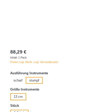
88,29 €
Inhalt:
1 Pack
Preise zzgl. MwSt. zzgl. Versandkosten
auswählen
Ausführung Instrumente
scharf
stumpf
auswählen
Größe Instrumente
13 cm
auswählen
Stück