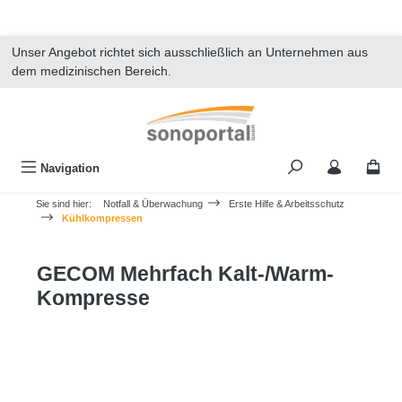
alt springen
Unser Angebot richtet sich ausschließlich an Unternehmen aus
dem medizinischen Bereich.
Navigation
Sie sind hier:
Notfall & Überwachung
Erste Hilfe & Arbeitsschutz
Kühlkompressen
GECOM Mehrfach Kalt-/Warm-
Kompresse
Bildergalerie überspringen