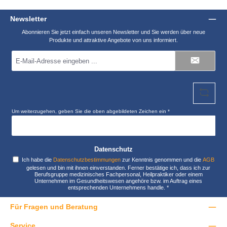
Newsletter
Abonnieren Sie jetzt einfach unseren Newsletter und Sie werden über neue
Produkte und attraktive Angebote von uns informiert.
E-
Mail-
Adresse
*
Um weiterzugehen, geben Sie die oben abgebildeten Zeichen ein
*
Datenschutz
Ich habe die
Datenschutzbestimmungen
zur Kenntnis genommen und die
AGB
gelesen und bin mit ihnen einverstanden. Ferner bestätige ich, dass ich zur
Berufsgruppe medizinisches Fachpersonal, Heilpraktiker oder einem
Unternehmen im Gesundheitswesen angehöre bzw. im Auftrag eines
entsprechenden Unternehmens handle.
*
Für Fragen und Beratung
Service