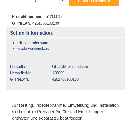
ST
In den Warenkorb
Produktnummer:
151200015
GTIN/EAN:
4251765100139
Schnellinformation:
hilft kalt oder warm
wiederverwendbare
Hersteller
GECOM Gelprodukte
HerstellerNr
128009
GTIN/EAN
4251765100139
Aufstellung, Inbetriebnahme, Einweisung und Installation
sind nicht im Preis der Geräte und Einrichtungen
enthalten und separat zu beauftragen.