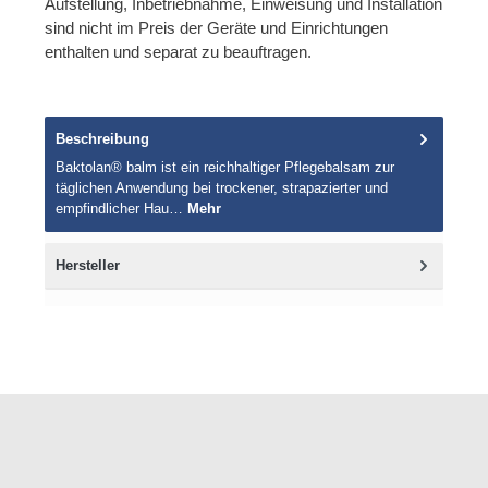
Aufstellung, Inbetriebnahme, Einweisung und Installation
sind nicht im Preis der Geräte und Einrichtungen
enthalten und separat zu beauftragen.
Beschreibung
Baktolan® balm ist ein reichhaltiger Pflegebalsam zur
täglichen Anwendung bei trockener, strapazierter und
empfindlicher Hau…
Mehr
Hersteller