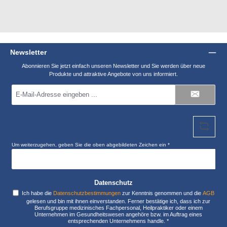
Newsletter
Abonnieren Sie jetzt einfach unseren Newsletter und Sie werden über neue
Produkte und attraktive Angebote von uns informiert.
E-
Mail-
Adresse
*
Um weiterzugehen, geben Sie die oben abgebildeten Zeichen ein
*
Datenschutz
Ich habe die
Datenschutzbestimmungen
zur Kenntnis genommen und die
AGB
gelesen und bin mit ihnen einverstanden. Ferner bestätige ich, dass ich zur
Berufsgruppe medizinisches Fachpersonal, Heilpraktiker oder einem
Unternehmen im Gesundheitswesen angehöre bzw. im Auftrag eines
entsprechenden Unternehmens handle.
*