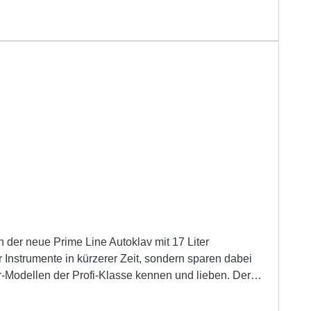
er
 Instrumente in kürzerer Zeit, sondern sparen dabei
mehr Leistungsstärke, für herausragende