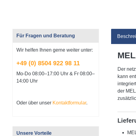
Für Fragen und Beratung
Beschre
Wir helfen Ihnen gerne weiter unter:
MELA
+49 (0) 8504 922 98 11
Der netz
Mo-Do 08:00–17:00 Uhr & Fr 08:00–
kann ent
14:00 Uhr
integrie
der MELA
zusätzli
Oder über unser
Kontaktformular
.
Liefe
MEL
Unsere Vorteile