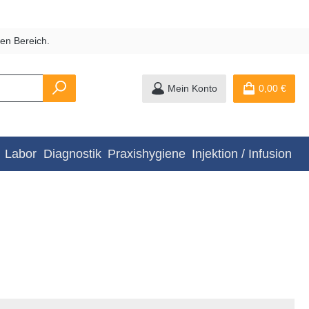
en Bereich.
Mein Konto
0,00 €
Labor
Diagnostik
Praxishygiene
Injektion / Infusion