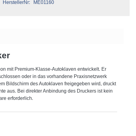
HerstellerNr
ME01160
ker
tion mit Premium-Klasse-Autoklaven entwickelt. Er
eschlossen oder in das vorhandene Praxisnetzwerk
dem Bildschirm des Autoklaven freigegeben wird, druckt
te aus. Bei direkter Anbindung des Druckers ist kein
e erforderlich.