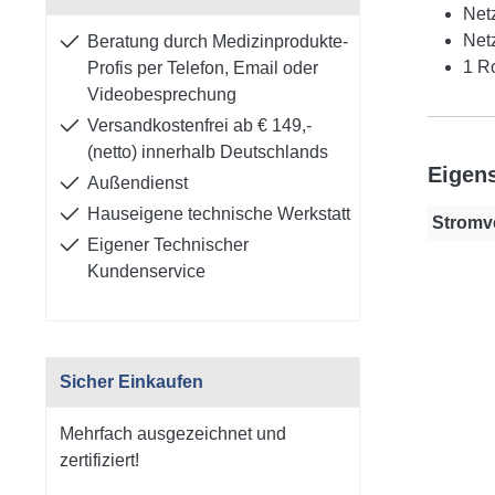
Net
Net
Beratung durch Medizinprodukte-
1 Ro
Profis per Telefon, Email oder
Videobesprechung
Versandkostenfrei ab € 149,-
(netto) innerhalb Deutschlands
Eigen
Außendienst
Hauseigene technische Werkstatt
Stromv
Eigener Technischer
Kundenservice
Sicher Einkaufen
Mehrfach ausgezeichnet und
zertifiziert!