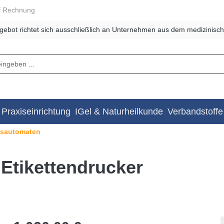
f Rechnung
gebot richtet sich ausschließlich an Unternehmen aus dem medizinisch
Praxiseinrichtung
IGel & Naturheilkunde
Verbandstoffe
nsautomaten
tikettendrucker