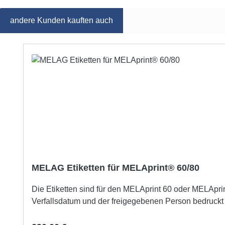
andere Kunden kauften auch
Produktgalerie überspringen
MELAG Etiketten für MELAprint® 60/80
Die Etiketten sind für den MELAprint 60 oder MELAprin
Verfallsdatum und der freigegebenen Person bedruckt