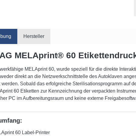
ibung
Hersteller
G MELAprint® 60 Etikettendruc
werkfähige MELAprint 60, wurde speziell für die direkte Interak
weder direkt an die Netzwerkschnittstelle des Autoklaven ang
rt werden. Sobald das erfolgreiche Sterilisationsprogramm auf 
print 60 Etiketten zur Kennzeichnung der verpackten Instrumen
cher PC im Aufbereitungsraum und keine externe Freigabesoftwar
rumfang:
Aprint 60 Label-Printer