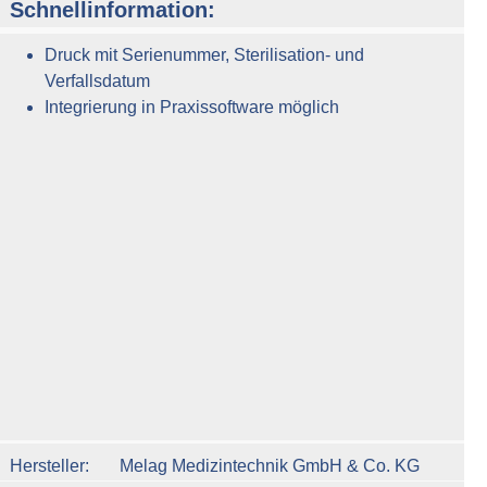
Schnellinformation:
Druck mit Serienummer, Sterilisation- und
Verfallsdatum
Integrierung in Praxissoftware möglich
n um die Anzahl zu erhöhen oder zu reduzieren.
Hersteller
Melag Medizintechnik GmbH & Co. KG