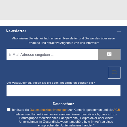
Newsletter
Abonnieren Sie jetzt einfach unseren Newsletter und Sie werden über neue
Produkte und attraktive Angebote von uns informiert.
E-
Mail-
Adresse
*
Um weiterzugehen, geben Sie die oben abgebildeten Zeichen ein
*
Datenschutz
Ich habe die
Datenschutzbestimmungen
zur Kenntnis genommen und die
AGB
gelesen und bin mit ihnen einverstanden. Ferner bestätige ich, dass ich zur
Berufsgruppe medizinisches Fachpersonal, Heilpraktiker oder einem
Unternehmen im Gesundheitswesen angehöre bzw. im Auftrag eines
entsprechenden Unternehmens handle.
*