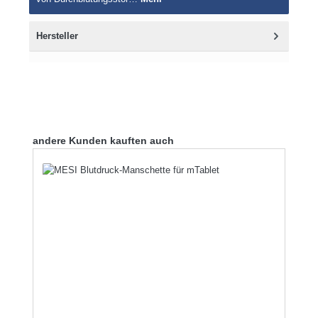
Hersteller
Produktgalerie überspringen
andere Kunden kauften auch