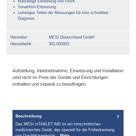
frühzeitige Erkennung von PAVK
SmartArm-Erkennung
sofortiges Teilen der Messungen für eine schnellere
Diagnose
Hersteller
MESI Deutschland GmbH
HerstellerNr
301-003003
Aufstellung, Inbetriebnahme, Einweisung und Installation
sind nicht im Preis der Geräte und Einrichtungen
enthalten und separat zu beauftragen.
Beschreibung
Das MESI mTABLET ABI ist ein fortschrittliches
medizinisches Gerät, das speziell für die Früherkennung
von Durchblutungsstör…
Mehr