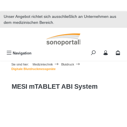
alt springen
Unser Angebot richtet sich ausschließlich an Unternehmen aus
dem medizinischen Bereich.
Navigation
Sie sind hier:
Medizintechnik
Blutdruck
Digitale Blutdruckmessgeräte
MESI mTABLET ABI System
Bildergalerie überspringen