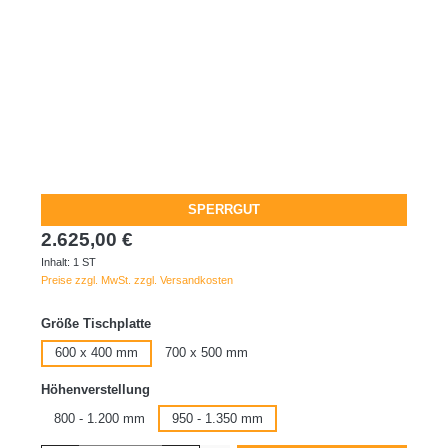
SPERRGUT
2.625,00 €
Inhalt:
1 ST
Preise zzgl. MwSt. zzgl. Versandkosten
auswählen
Größe Tischplatte
600 x 400 mm
700 x 500 mm
auswählen
Höhenverstellung
800 - 1.200 mm
950 - 1.350 mm