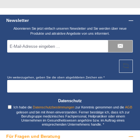
Newsletter
Abonnieren Sie jetzt einfach unseren Newsletter und Sie werden über neue
Produkte und attraktive Angebote von uns informiert.
E-
Mail-
Adresse
*
Um weiterzugehen, geben Sie die oben abgebildeten Zeichen ein
*
Datenschutz
Ich habe die
Datenschutzbestimmungen
zur Kenntnis genommen und die
AGB
gelesen und bin mit ihnen einverstanden. Ferner bestätige ich, dass ich zur
Berufsgruppe medizinisches Fachpersonal, Heilpraktiker oder einem
Unternehmen im Gesundheitswesen angehöre bzw. im Auftrag eines
entsprechenden Unternehmens handle.
*
Für Fragen und Beratung