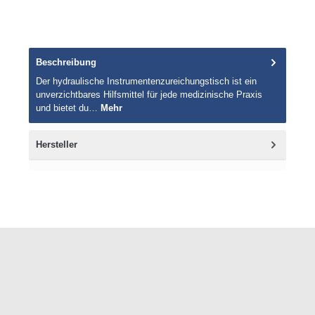
Beschreibung
Der hydraulische Instrumentenzureichungstisch ist ein
unverzichtbares Hilfsmittel für jede medizinische Praxis
und bietet du…
Mehr
Hersteller