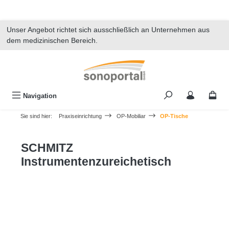
alt springen
Unser Angebot richtet sich ausschließlich an Unternehmen aus
dem medizinischen Bereich.
Navigation
Sie sind hier:
Praxiseinrichtung
OP-Mobiliar
OP-Tische
SCHMITZ
Instrumentenzureichetisch
Bildergalerie überspringen