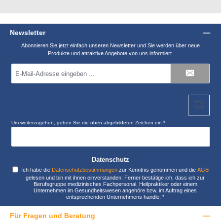
Newsletter
Abonnieren Sie jetzt einfach unseren Newsletter und Sie werden über neue
Produkte und attraktive Angebote von uns informiert.
E-
Mail-
Adresse
*
Um weiterzugehen, geben Sie die oben abgebildeten Zeichen ein
*
Datenschutz
Ich habe die
Datenschutzbestimmungen
zur Kenntnis genommen und die
AGB
gelesen und bin mit ihnen einverstanden. Ferner bestätige ich, dass ich zur
Berufsgruppe medizinisches Fachpersonal, Heilpraktiker oder einem
Unternehmen im Gesundheitswesen angehöre bzw. im Auftrag eines
entsprechenden Unternehmens handle.
*
Für Fragen und Beratung