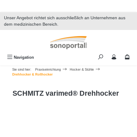
alt springen
Unser Angebot richtet sich ausschließlich an Unternehmen aus
dem medizinischen Bereich.
Navigation
Sie sind hier:
Praxiseinrichtung
Hocker & Stühle
Drehhocker & Rollhocker
SCHMITZ varimed® Drehhocker
Bildergalerie überspringen