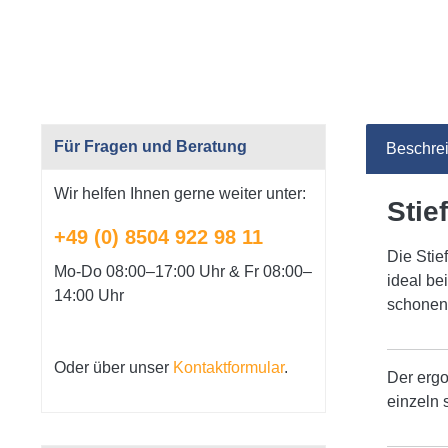
Für Fragen und Beratung
Beschre
Wir helfen Ihnen gerne weiter unter:
Stie
+49 (0) 8504 922 98 11
Die Stie
Mo-Do 08:00–17:00 Uhr & Fr 08:00–
ideal be
14:00 Uhr
schonen
Oder über unser
Kontaktformular
.
Der ergo
einzeln 