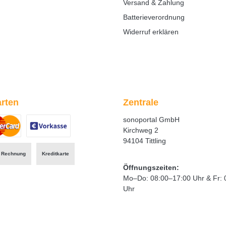
Versand & Zahlung
Batterieverordnung
Widerruf erklären
rten
Zentrale
sonoportal GmbH
Kirchweg 2
94104 Tittling
ertes Bild 1
zerdefiniertes Bild 2
Benutzerdefiniertes Bild 3
Rechnung
Kreditkarte
Öffnungszeiten:
Mo–Do: 08:00–17:00 Uhr & Fr: 
Uhr