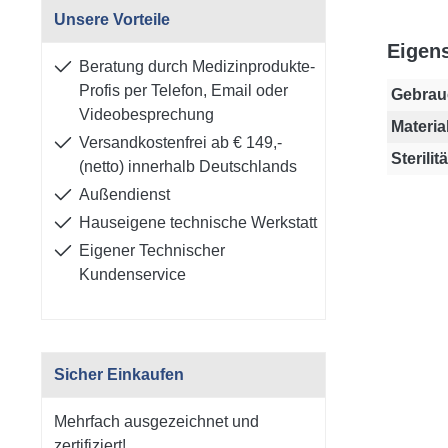
Unsere Vorteile
Eigen
Beratung durch Medizinprodukte-
Profis per Telefon, Email oder
Gebrau
Videobesprechung
Material
Versandkostenfrei ab € 149,-
Sterilitä
(netto) innerhalb Deutschlands
Außendienst
Hauseigene technische Werkstatt
Eigener Technischer
Kundenservice
Sicher Einkaufen
Mehrfach ausgezeichnet und
zertifiziert!