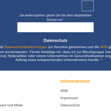
Um weiterzugehen, geben Sie die oben abgebildeten
Zeichen ein
*
Datenschutz
die
Datenschutzbestimmungen
zur Kenntnis genommen und die
AGB
ge
nen einverstanden. Ferner bestätige ich, dass ich zur Berufsgruppe me
nal, Heilpraktiker oder einem Unternehmen im Gesundheitswesen ang
Auftrag eines entsprechenden Unternehmens handle.
*
Informationen
AGB
Impressum
kauf und Miete
Datenschutz