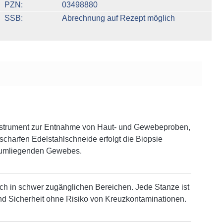
PZN
03498880
SSB
Abrechnung auf Rezept möglich
linstrument zur Entnahme von Haut- und Gewebeproben,
scharfen Edelstahlschneide erfolgt die Biopsie
s umliegenden Gewebes.
uch in schwer zugänglichen Bereichen. Jede Stanze ist
 und Sicherheit ohne Risiko von Kreuzkontaminationen.