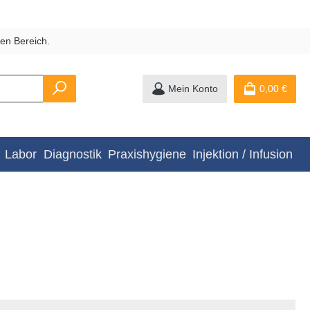
en Bereich.
Mein Konto
0,00 €
Labor
Diagnostik
Praxishygiene
Injektion / Infusion