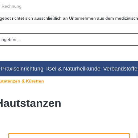
f Rechnung
gebot richtet sich ausschließlich an Unternehmen aus dem medizinisch
Praxiseinrichtung
IGel & Naturheilkunde
Verbandstoffe
utstanzen & Küretten
 Hautstanzen