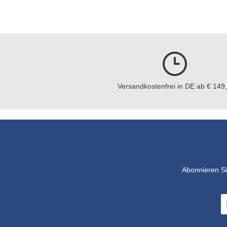
Versandkostenfrei in DE ab € 149,
Abonnieren Si
E-
Ma
A
*