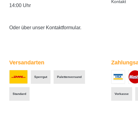
Kontakt
14:00 Uhr
Oder über unser
Kontaktformular
.
Versandarten
Zahlungsa
Sperrgut
Palettenversand
Benutzerdefiniertes Bild 1
Benutzerdefini
Benut
Standard
Vorkasse