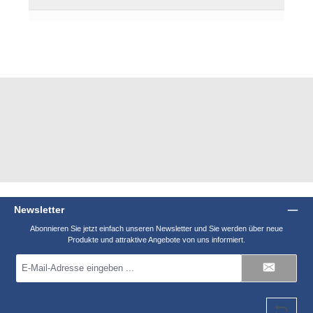
Newsletter
Abonnieren Sie jetzt einfach unseren Newsletter und Sie werden über neue
Produkte und attraktive Angebote von uns informiert.
E-
Mail-
Adresse
*