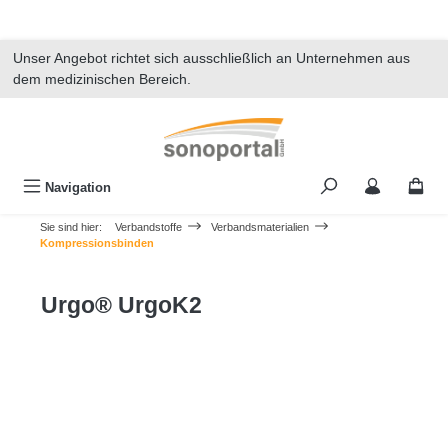
alt springen
Unser Angebot richtet sich ausschließlich an Unternehmen aus
dem medizinischen Bereich.
Navigation
Sie sind hier:
Verbandstoffe
Verbandsmaterialien
Kompressionsbinden
Urgo® UrgoK2
Bildergalerie überspringen