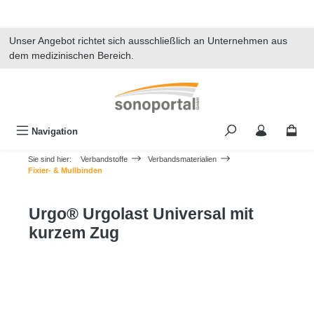
alt springen
Unser Angebot richtet sich ausschließlich an Unternehmen aus
dem medizinischen Bereich.
Navigation
Sie sind hier:
Verbandstoffe
Verbandsmaterialien
Fixier- & Mullbinden
Urgo® Urgolast Universal mit
kurzem Zug
Bildergalerie überspringen