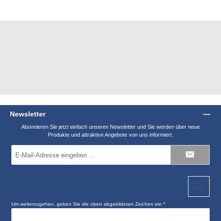
Newsletter
Abonnieren Sie jetzt einfach unseren Newsletter und Sie werden über neue
Produkte und attraktive Angebote von uns informiert.
E-
Mail-
Adresse
*
Um weiterzugehen, geben Sie die oben abgebildeten Zeichen ein
*