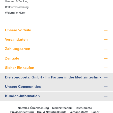
Versand & Zahlung
Batterieverordnung
Widerruf erklären
Unsere Vorteile
Versandarten
Zahlungsarten
Zentrale
Sicher Einkaufen
Die sonoportal GmbH - Ihr Partner in der Medizintechnik.
Unsere Communities
Kunden-Information
Notfall & Überwachung
Medizintechnik
Instrumente
Praxiseinrichtung
IGel & Naturheilkunde
Verbandstoffe
Labor