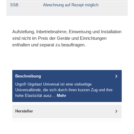
SSB
Abrechnung auf Rezept möglich
Aufstellung, Inbetriebnahme, Einweisung und Installation
sind nicht im Preis der Geräte und Einrichtungen
enthalten und separat zu beauftragen.
Beschreibung
Urgo® Urgolast Universal ist eine vielseitige
Universalbinde, die sich durch ihren kurzen Zug und ihre
hohe Elastizität ausz…
Mehr
Hersteller