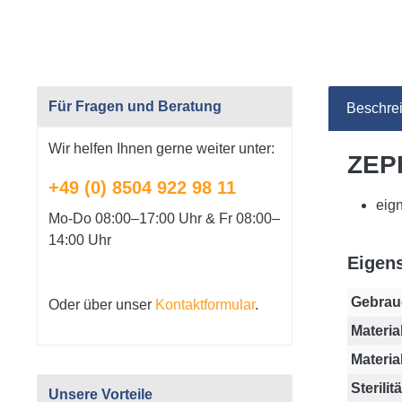
Für Fragen und Beratung
Beschre
Wir helfen Ihnen gerne weiter unter:
ZEP
+49 (0) 8504 922 98 11
eig
Mo-Do 08:00–17:00 Uhr & Fr 08:00–
14:00 Uhr
Eigen
Gebrau
Oder über unser
Kontaktformular
.
Material
Materia
Sterilitä
Unsere Vorteile