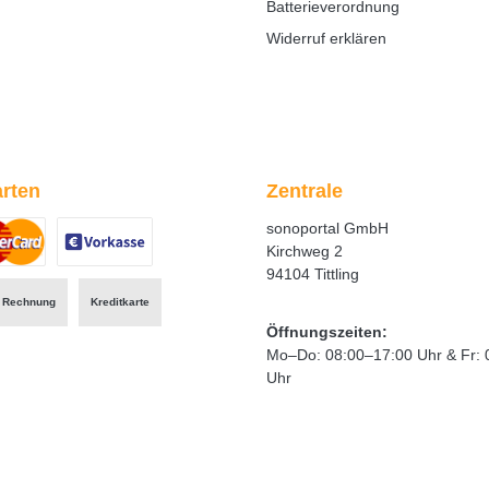
Batterieverordnung
Widerruf erklären
rten
Zentrale
sonoportal GmbH
Kirchweg 2
94104 Tittling
ertes Bild 1
zerdefiniertes Bild 2
Benutzerdefiniertes Bild 3
Rechnung
Kreditkarte
Öffnungszeiten:
Mo–Do: 08:00–17:00 Uhr & Fr: 
Uhr