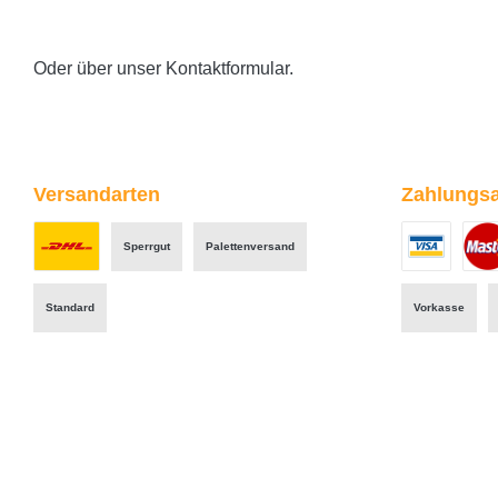
Oder über unser
Kontaktformular
.
Versandarten
Zahlungsa
Sperrgut
Palettenversand
Benutzerdefiniertes Bild 1
Benutzerdefini
Benut
Standard
Vorkasse