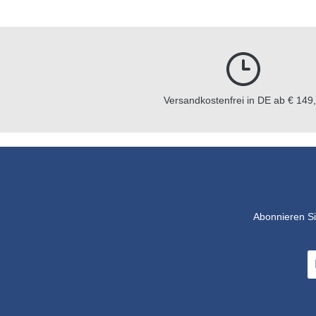
Versandkostenfrei in DE ab € 149,
Abonnieren Si
E-
Ma
A
*