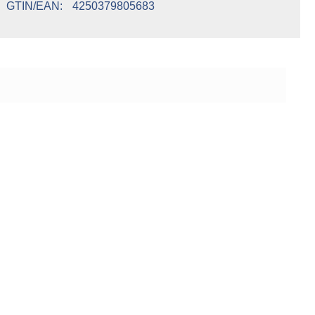
GTIN/EAN
4250379805683