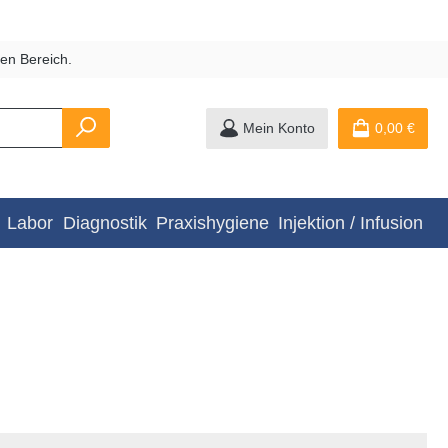
en Bereich.
Mein Konto
0,00 €
Labor
Diagnostik
Praxishygiene
Injektion / Infusion