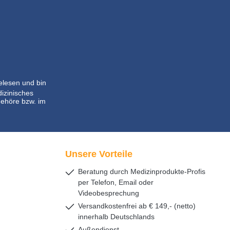
lesen und bin
dizinisches
ehöre bzw. im
Unsere Vorteile
Beratung durch Medizinprodukte-Profis
per Telefon, Email oder
Videobesprechung
Versandkostenfrei ab € 149,- (netto)
innerhalb Deutschlands
Außendienst