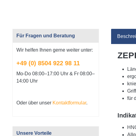
Für Fragen und Beratung
Beschre
Wir helfen Ihnen gerne weiter unter:
ZEPF
+49 (0) 8504 922 98 11
Län
Mo-Do 08:00–17:00 Uhr & Fr 08:00–
erg
14:00 Uhr
kni
Grif
für
Oder über unser
Kontaktformular
.
Indika
HN
Unsere Vorteile
All