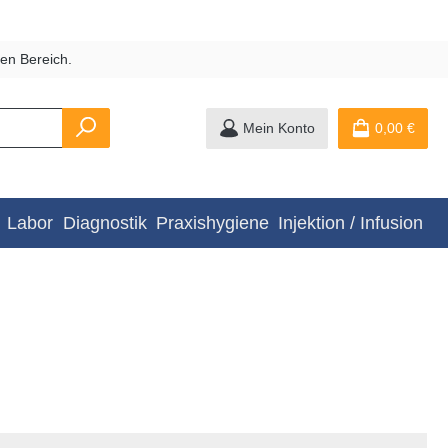
en Bereich.
Mein Konto
0,00 €
Labor
Diagnostik
Praxishygiene
Injektion / Infusion