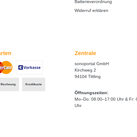
Batterieverordnung
Widerruf erklären
rten
Zentrale
sonoportal GmbH
Kirchweg 2
94104 Tittling
ertes Bild 1
zerdefiniertes Bild 2
Benutzerdefiniertes Bild 3
Rechnung
Kreditkarte
Öffnungszeiten:
Mo–Do: 08:00–17:00 Uhr & Fr: 
Uhr