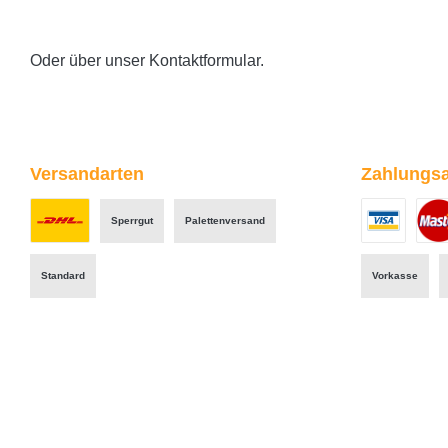
Oder über unser
Kontaktformular
.
Versandarten
Zahlungsa
Sperrgut
Palettenversand
Benutzerdefiniertes Bild 1
Benutzerdefini
Benut
Standard
Vorkasse