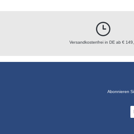
Versandkostenfrei in DE ab € 149,
Abonnieren Si
E-
Ma
A
*