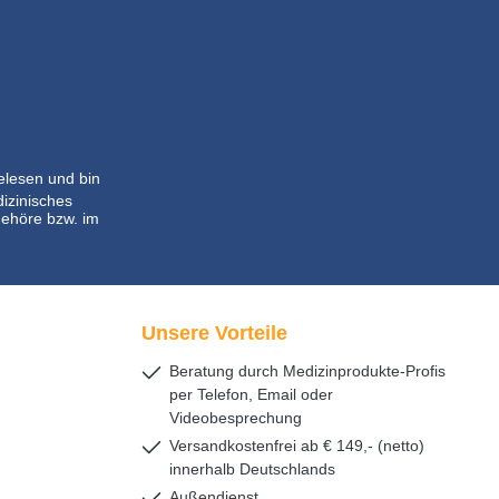
lesen und bin
dizinisches
ehöre bzw. im
Unsere Vorteile
Beratung durch Medizinprodukte-Profis
per Telefon, Email oder
Videobesprechung
Versandkostenfrei ab € 149,- (netto)
innerhalb Deutschlands
Außendienst