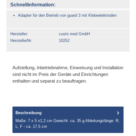
Schnellinformation:
Adapter für den Betrieb von guard 3 mit Klebeelektroden
Hersteller
custo med GmbH
HerstellerNr
10252
Aufstellung, Inbetriebnahme, Einweisung und Installation
sind nicht im Preis der Geräte und Einrichtungen
enthalten und separat zu beauftragen.
Beschreibung
Maße: 7 x 5 x1,2 cm Gewicht: ca. 35 g Ableitungslänge: R,
L, F - ca. 17,5 cm