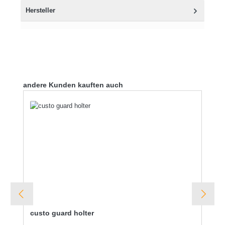
Hersteller
Produktgalerie überspringen
andere Kunden kauften auch
custo guard holter