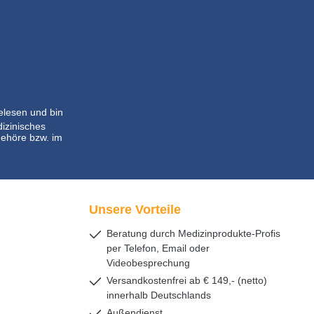
lesen und bin
dizinisches
ehöre bzw. im
Unsere Vorteile
Beratung durch Medizinprodukte-Profis
per Telefon, Email oder
Videobesprechung
Versandkostenfrei ab € 149,- (netto)
innerhalb Deutschlands
Außendienst