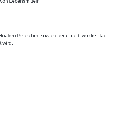
 von Lebensmitteln
telnahen Bereichen sowie überall dort, wo die Haut
 wird.