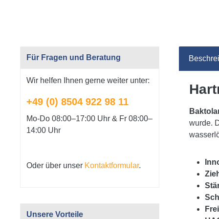
Für Fragen und Beratung
Beschre
Wir helfen Ihnen gerne weiter unter:
Hart
+49 (0) 8504 922 98 11
Baktola
Mo-Do 08:00–17:00 Uhr & Fr 08:00–
wurde. D
14:00 Uhr
wasserlö
Inn
Oder über unser
Kontaktformular
.
Zie
Stä
Sch
Fre
Unsere Vorteile