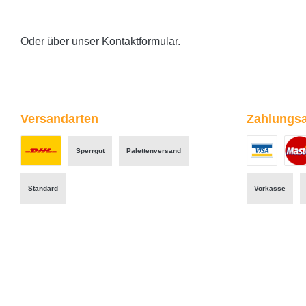
Oder über unser
Kontaktformular
.
Versandarten
Zahlungsa
Sperrgut
Palettenversand
Benutzerdefiniertes Bild 1
Benutzerdefini
Benut
Standard
Vorkasse