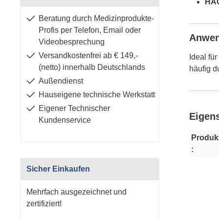
HAC
Beratung durch Medizinprodukte-
Profis per Telefon, Email oder
Anwen
Videobesprechung
Versandkostenfrei ab € 149,-
Ideal fü
(netto) innerhalb Deutschlands
häufig d
Außendienst
Hauseigene technische Werkstatt
Eigener Technischer
Eigen
Kundenservice
Produk
:
Sicher Einkaufen
Mehrfach ausgezeichnet und
zertifiziert!