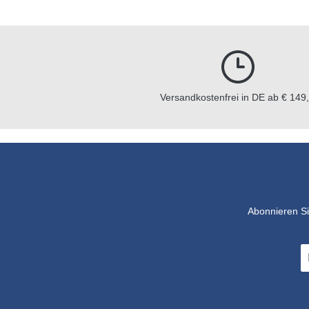
Versandkostenfrei in DE ab € 149,
Abonnieren Si
E-
Ma
A
*