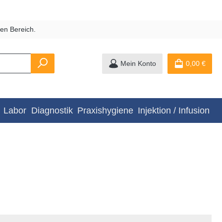
en Bereich.
Mein Konto
0,00 €
Labor
Diagnostik
Praxishygiene
Injektion / Infusion