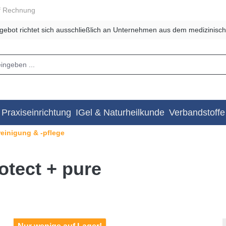
f Rechnung
gebot richtet sich ausschließlich an Unternehmen aus dem medizinisch
Praxiseinrichtung
IGel & Naturheilkunde
Verbandstoffe
einigung & -pflege
tect + pure