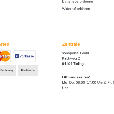
Batterieverordnung
Widerruf erklären
rten
Zentrale
sonoportal GmbH
Kirchweg 2
94104 Tittling
ertes Bild 1
zerdefiniertes Bild 2
Benutzerdefiniertes Bild 3
Rechnung
Kreditkarte
Öffnungszeiten:
Mo–Do: 08:00–17:00 Uhr & Fr: 
Uhr