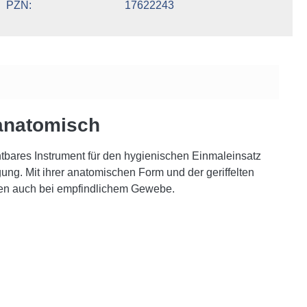
PZN
17622243
anatomisch
chtbares Instrument für den hygienischen Einmaleinsatz
ung. Mit ihrer anatomischen Form und der geriffelten
iten auch bei empfindlichem Gewebe.