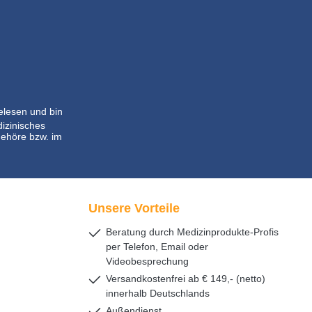
lesen und bin
dizinisches
ehöre bzw. im
Unsere Vorteile
Beratung durch Medizinprodukte-Profis
per Telefon, Email oder
Videobesprechung
Versandkostenfrei ab € 149,- (netto)
innerhalb Deutschlands
Außendienst