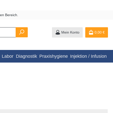
en Bereich.
Mein Konto
0,00 €
Labor
Diagnostik
Praxishygiene
Injektion / Infusion