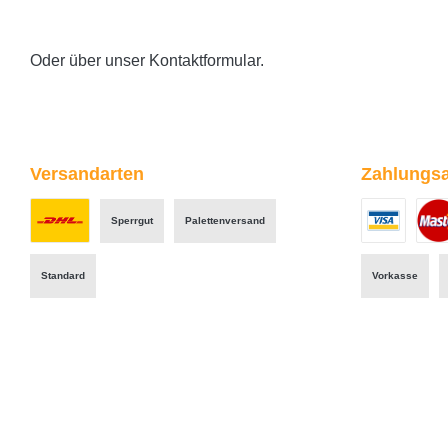
Oder über unser
Kontaktformular
.
Versandarten
Zahlungsa
Sperrgut
Palettenversand
Benutzerdefiniertes Bild 1
Benutzerdefini
Benut
Standard
Vorkasse