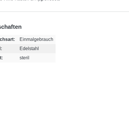
schaften
chsart:
Einmalgebrauch
:
Edelstahl
t:
steril