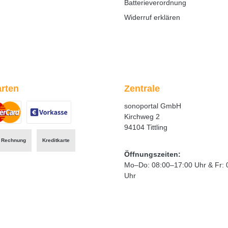
Batterieverordnung
Widerruf erklären
rten
Zentrale
sonoportal GmbH
Kirchweg 2
94104 Tittling
ertes Bild 1
zerdefiniertes Bild 2
Benutzerdefiniertes Bild 3
Rechnung
Kreditkarte
Öffnungszeiten:
Mo–Do: 08:00–17:00 Uhr & Fr: 
Uhr