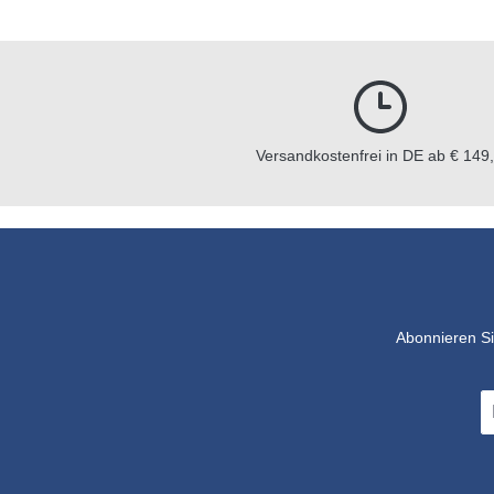
Versandkostenfrei in DE ab € 149,
Abonnieren Si
E-
Ma
A
*