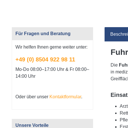
Für Fragen und Beratung
Beschre
Wir helfen Ihnen gerne weiter unter:
Fuhr
+49 (0) 8504 922 98 11
Die
Fuh
Mo-Do 08:00–17:00 Uhr & Fr 08:00–
in mediz
14:00 Uhr
Greifflä
Einsat
Oder über unser
Kontaktformular
.
Arz
Ret
Pfl
Unsere Vorteile
Ers