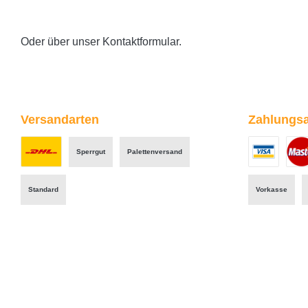
Oder über unser
Kontaktformular
.
Versandarten
Zahlungsa
Sperrgut
Palettenversand
Benutzerdefiniertes Bild 1
Benutzerdefini
Benut
Standard
Vorkasse