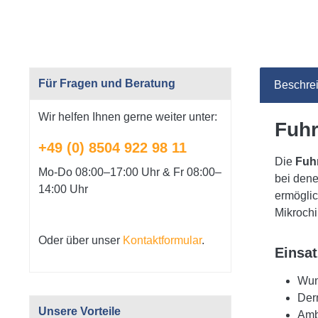
Für Fragen und Beratung
Beschre
Wir helfen Ihnen gerne weiter unter:
Fuhr
+49 (0) 8504 922 98 11
Die
Fuh
Mo-Do 08:00–17:00 Uhr & Fr 08:00–
bei dene
14:00 Uhr
ermöglic
Mikrochi
Oder über unser
Kontaktformular
.
Einsat
Wun
Der
Unsere Vorteile
Amb