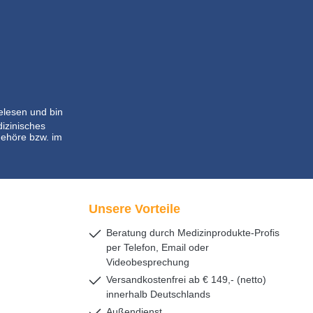
lesen und bin
dizinisches
ehöre bzw. im
Unsere Vorteile
Beratung durch Medizinprodukte-Profis
per Telefon, Email oder
Videobesprechung
Versandkostenfrei ab € 149,- (netto)
innerhalb Deutschlands
Außendienst