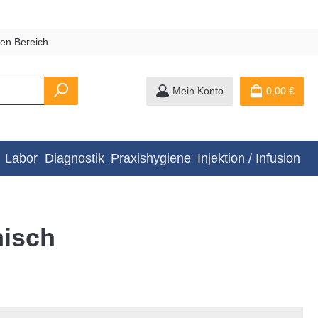
en Bereich.
Mein Konto
0,00 €
Labor
Diagnostik
Praxishygiene
Injektion / Infusion
misch