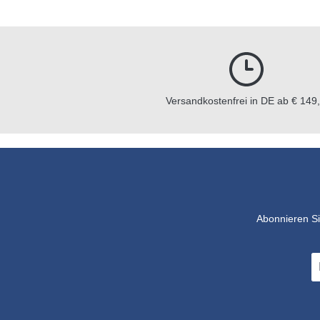
Versandkostenfrei in DE ab € 149,
Abonnieren Si
E-
Ma
A
*