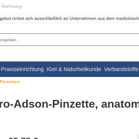
f Rechnung
gebot richtet sich ausschließlich an Unternehmen aus dem medizinisch
Praxiseinrichtung
IGel & Naturheilkunde
Verbandstoffe
Pinzetten
o-Adson-Pinzette, anato