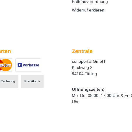
Batterieverordnung
Widerruf erklären
rten
Zentrale
sonoportal GmbH
Kirchweg 2
94104 Tittling
ertes Bild 1
zerdefiniertes Bild 2
Benutzerdefiniertes Bild 3
Rechnung
Kreditkarte
Öffnungszeiten:
Mo–Do: 08:00–17:00 Uhr & Fr: 
Uhr