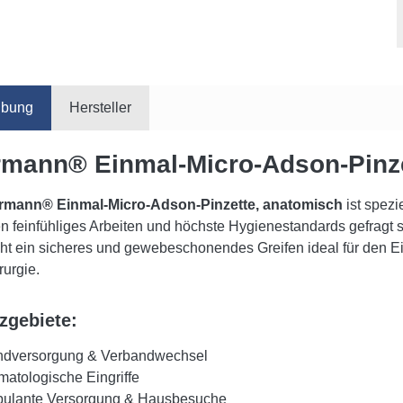
ibung
Hersteller
mann® Einmal-Micro-Adson-Pinze
rmann® Einmal-Micro-Adson-Pinzette, anatomisch
ist spezi
n feinfühliges Arbeiten und höchste Hygienestandards gefragt s
ht ein sicheres und gewebeschonendes Greifen ideal für den E
rurgie.
zgebiete:
dversorgung & Verbandwechsel
matologische Eingriffe
ulante Versorgung & Hausbesuche