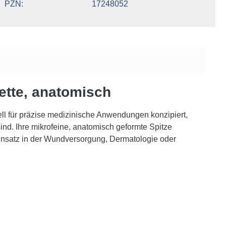
PZN
17248052
tte, anatomisch
ell für präzise medizinische Anwendungen konzipiert,
ind. Ihre mikrofeine, anatomisch geformte Spitze
insatz in der Wundversorgung, Dermatologie oder