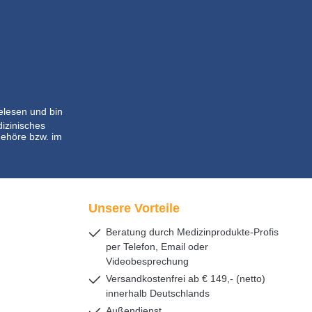
lesen und bin
dizinisches
ehöre bzw. im
Unsere Vorteile
Beratung durch Medizinprodukte-Profis
per Telefon, Email oder
Videobesprechung
Versandkostenfrei ab € 149,- (netto)
innerhalb Deutschlands
Außendienst