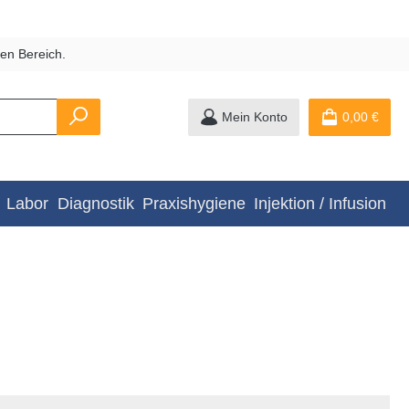
en Bereich.
Mein Konto
0,00 €
Labor
Diagnostik
Praxishygiene
Injektion / Infusion