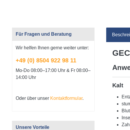
Für Fragen und Beratung
Beschre
Wir helfen Ihnen gerne weiter unter:
GEC
+49 (0) 8504 922 98 11
Anwe
Mo-Do 08:00–17:00 Uhr & Fr 08:00–
14:00 Uhr
Kalt
Ent
Oder über unser
Kontaktformular
.
stu
Blu
Inse
Zah
Unsere Vorteile