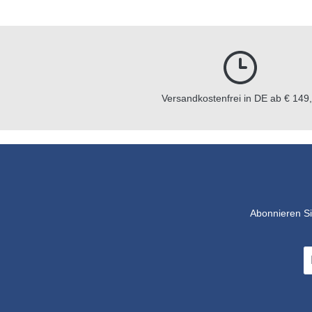
Versandkostenfrei in DE ab € 149,
Abonnieren Si
E-
Ma
A
*