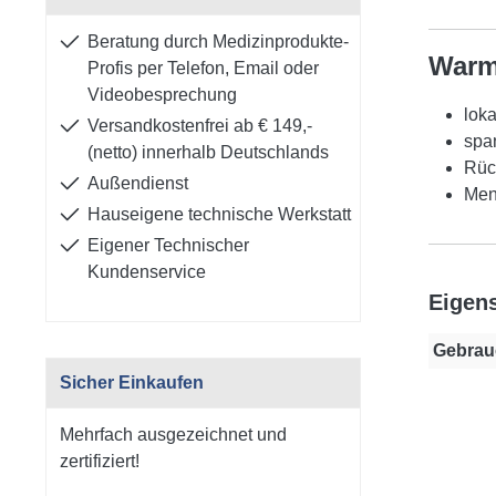
Beratung durch Medizinprodukte-
War
Profis per Telefon, Email oder
Videobesprechung
lok
Versandkostenfrei ab € 149,-
spa
(netto) innerhalb Deutschlands
Rüc
Außendienst
Men
Hauseigene technische Werkstatt
Eigener Technischer
Kundenservice
Eigen
Gebrau
Sicher Einkaufen
Mehrfach ausgezeichnet und
zertifiziert!