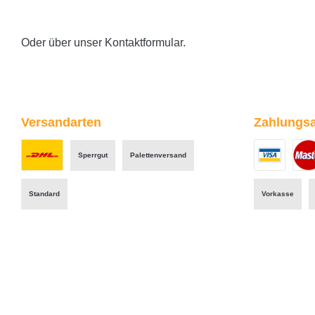
Oder über unser
Kontaktformular
.
Versandarten
Zahlungsa
Sperrgut
Palettenversand
Benutzerdefiniertes Bild 1
Benutzerdefini
Benut
Standard
Vorkasse