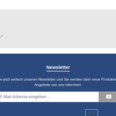
-*
Newsletter
e jetzt einfach unseren Newsletter und Sie werden über neue Produkte 
Angebote von uns informiert.
il-
dresse