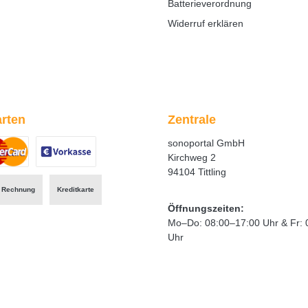
Batterieverordnung
Widerruf erklären
rten
Zentrale
sonoportal GmbH
Kirchweg 2
94104 Tittling
ertes Bild 1
zerdefiniertes Bild 2
Benutzerdefiniertes Bild 3
Rechnung
Kreditkarte
Öffnungszeiten:
Mo–Do: 08:00–17:00 Uhr & Fr: 
Uhr