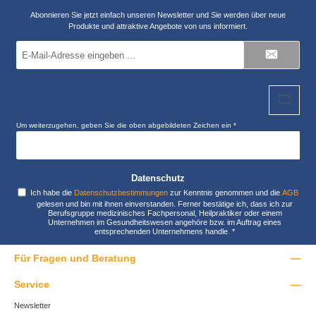
Abonnieren Sie jetzt einfach unseren Newsletter und Sie werden über neue
Produkte und attraktive Angebote von uns informiert.
E-
Mail-
Adresse
*
Um weiterzugehen, geben Sie die oben abgebildeten Zeichen ein
*
Datenschutz
Ich habe die
Datenschutzbestimmungen
zur Kenntnis genommen und die
AGB
gelesen und bin mit ihnen einverstanden. Ferner bestätige ich, dass ich zur
Berufsgruppe medizinisches Fachpersonal, Heilpraktiker oder einem
Unternehmen im Gesundheitswesen angehöre bzw. im Auftrag eines
entsprechenden Unternehmens handle.
*
Für Fragen und Beratung
Service
Newsletter