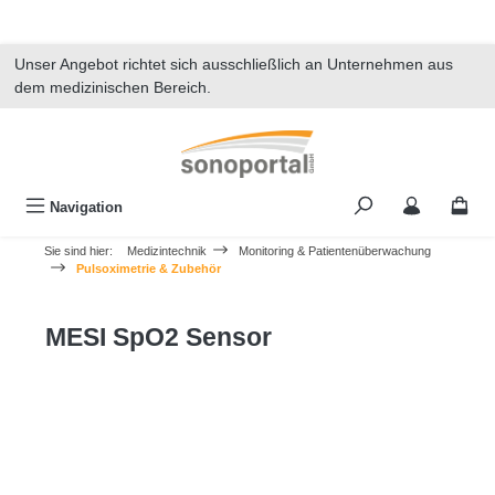
alt springen
Unser Angebot richtet sich ausschließlich an Unternehmen aus
dem medizinischen Bereich.
Navigation
Sie sind hier:
Medizintechnik
Monitoring & Patientenüberwachung
Pulsoximetrie & Zubehör
MESI SpO2 Sensor
Bildergalerie überspringen