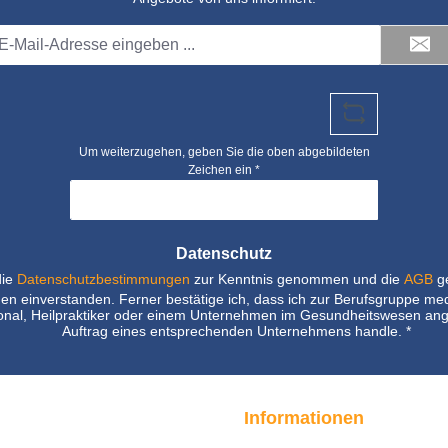
il-
dresse
Um weiterzugehen, geben Sie die oben abgebildeten
Zeichen ein
*
Datenschutz
die
Datenschutzbestimmungen
zur Kenntnis genommen und die
AGB
ge
nen einverstanden. Ferner bestätige ich, dass ich zur Berufsgruppe me
nal, Heilpraktiker oder einem Unternehmen im Gesundheitswesen ang
Auftrag eines entsprechenden Unternehmens handle.
*
Informationen