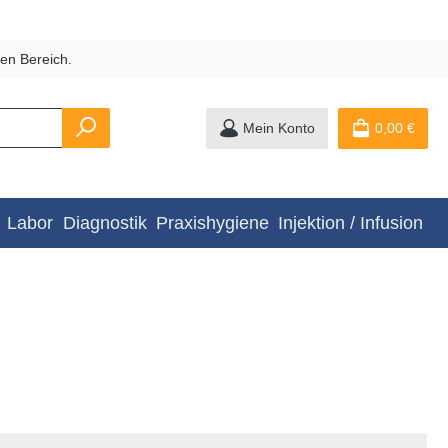
en Bereich.
Mein Konto
0,00 €
Labor
Diagnostik
Praxishygiene
Injektion / Infusion