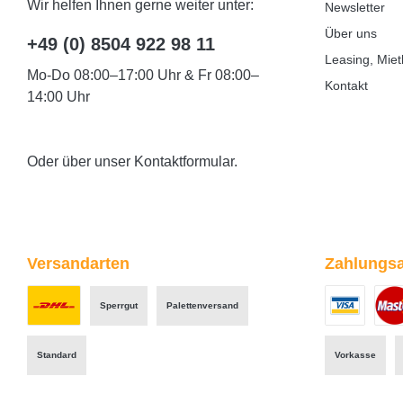
Wir helfen Ihnen gerne weiter unter:
Newsletter
Über uns
+49 (0) 8504 922 98 11
Leasing, Miet
Mo-Do 08:00–17:00 Uhr & Fr 08:00–
Kontakt
14:00 Uhr
Oder über unser
Kontaktformular
.
Versandarten
Zahlungsa
Sperrgut
Palettenversand
Benutzerdefiniertes Bild 1
Benutzerdefini
Benut
Standard
Vorkasse