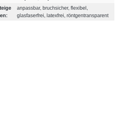
teige
anpassbar, bruchsicher, flexibel,
en:
glasfaserfrei, latexfrei, röntgentransparent