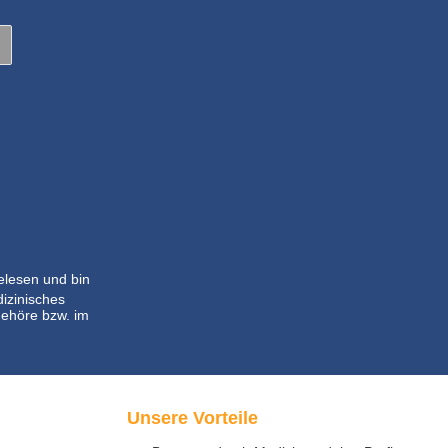
lesen und bin
dizinisches
ehöre bzw. im
Unsere Vorteile