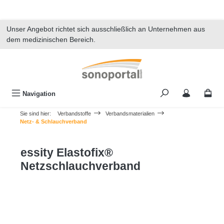
alt springen
Unser Angebot richtet sich ausschließlich an Unternehmen aus
dem medizinischen Bereich.
Navigation
Sie sind hier:
Verbandstoffe
Verbandsmaterialien
Netz- & Schlauchverband
essity Elastofix®
Netzschlauchverband
Bildergalerie überspringen