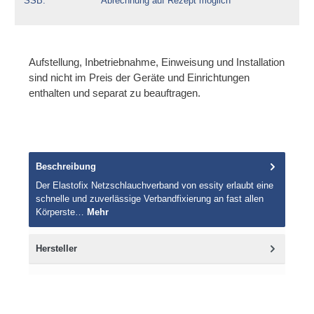
SSB
Abrechnung auf Rezept möglich
Aufstellung, Inbetriebnahme, Einweisung und Installation
sind nicht im Preis der Geräte und Einrichtungen
enthalten und separat zu beauftragen.
Beschreibung
Der Elastofix Netzschlauchverband von essity erlaubt eine
schnelle und zuverlässige Verbandfixierung an fast allen
Körperste…
Mehr
Hersteller