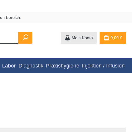
en Bereich.
Mein Konto
0,00 €
Labor
Diagnostik
Praxishygiene
Injektion / Infusion