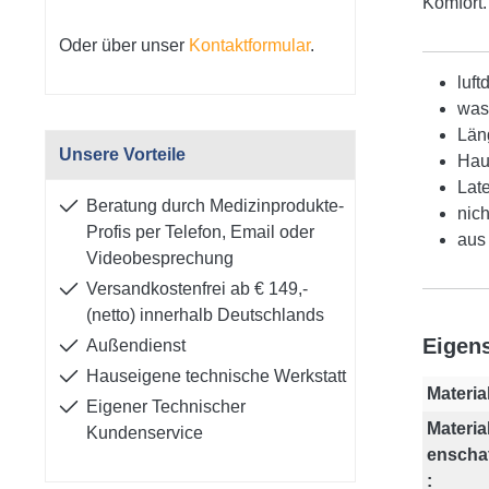
Komfort.
Oder über unser
Kontaktformular
.
luft
was
Län
Unsere Vorteile
Hau
Late
Beratung durch Medizinprodukte-
nich
Profis per Telefon, Email oder
aus
Videobesprechung
Versandkostenfrei ab € 149,-
(netto) innerhalb Deutschlands
Eigen
Außendienst
Hauseigene technische Werkstatt
Material
Eigener Technischer
Materia
Kundenservice
enscha
: