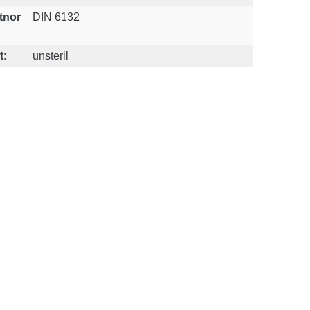
tnor
DIN 6132
t:
unsteril