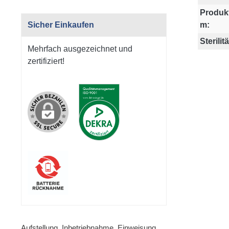
Produk
Sicher Einkaufen
m:
Sterilitä
Mehrfach ausgezeichnet und
zertifiziert!
Aufstellung, Inbetriebnahme, Einweisung