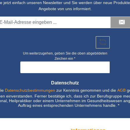
e jetzt einfach unseren Newsletter und Sie werden über neue Produkte 
Angebote von uns informiert.
il-
dresse
Um weiterzugehen, geben Sie die oben abgebildeten
Zeichen ein
*
Datenschutz
die
Datenschutzbestimmungen
zur Kenntnis genommen und die
AGB
ge
nen einverstanden. Ferner bestätige ich, dass ich zur Berufsgruppe me
nal, Heilpraktiker oder einem Unternehmen im Gesundheitswesen ang
Auftrag eines entsprechenden Unternehmens handle.
*