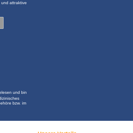
und attraktive
lesen und bin
dizinisches
ehöre bzw. im