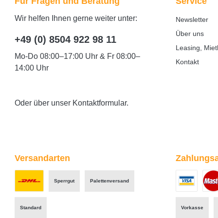
Für Fragen und Beratung
Service
Wir helfen Ihnen gerne weiter unter:
Newsletter
Über uns
+49 (0) 8504 922 98 11
Leasing, Miet
Mo-Do 08:00–17:00 Uhr & Fr 08:00–
Kontakt
14:00 Uhr
Oder über unser
Kontaktformular
.
Versandarten
Zahlungsa
Sperrgut
Palettenversand
Benutzerdefiniertes Bild 1
Benutzerdefini
Benut
Standard
Vorkasse