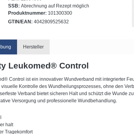
SSB:
Abrechnung auf Rezept möglich
Produktnummer:
101300300
GTIN/EAN:
4042809525632
ibung
Hersteller
ty Leukomed® Control
® Control ist ein innovativer Wundverband mit integrierter Feu
 visuelle Kontrolle des Wundheilungsprozesses, ohne den Verb
erfeste Verband bietet sicheren Halt und schützt die Wunde zuv
rative Versorgung und professionelle Wundbehandlung.
l
er halt
er Tragekomfort