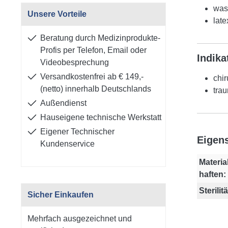
was
Unsere Vorteile
late
Beratung durch Medizinprodukte-
Profis per Telefon, Email oder
Indika
Videobesprechung
Versandkostenfrei ab € 149,-
chi
(netto) innerhalb Deutschlands
tra
Außendienst
Hauseigene technische Werkstatt
Eigener Technischer
Eigen
Kundenservice
Materia
haften:
Sterilitä
Sicher Einkaufen
Mehrfach ausgezeichnet und