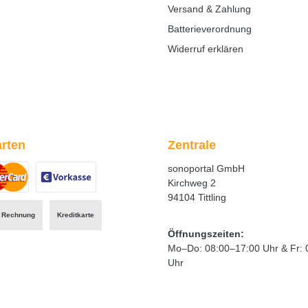
Versand & Zahlung
Batterieverordnung
Widerruf erklären
rten
Zentrale
sonoportal GmbH
Kirchweg 2
94104 Tittling
ertes Bild 1
zerdefiniertes Bild 2
Benutzerdefiniertes Bild 3
Rechnung
Kreditkarte
Öffnungszeiten:
Mo–Do: 08:00–17:00 Uhr & Fr: 
Uhr