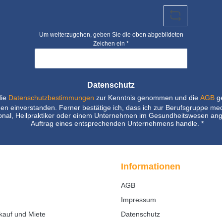
Um weiterzugehen, geben Sie die oben abgebildeten
Zeichen ein
*
Datenschutz
die
Datenschutzbestimmungen
zur Kenntnis genommen und die
AGB
ge
nen einverstanden. Ferner bestätige ich, dass ich zur Berufsgruppe me
nal, Heilpraktiker oder einem Unternehmen im Gesundheitswesen ang
Auftrag eines entsprechenden Unternehmens handle.
*
Informationen
AGB
Impressum
kauf und Miete
Datenschutz