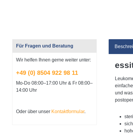
Für Fragen und Beratung
Beschre
Wir helfen Ihnen gerne weiter unter:
essi
+49 (0) 8504 922 98 11
Leukomed
Mo-Do 08:00–17:00 Uhr & Fr 08:00–
einfache
14:00 Uhr
und wass
postope
Oder über unser
Kontaktformular
.
steri
sich
hoh