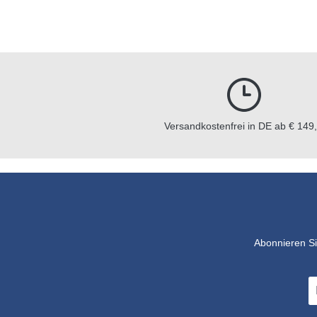
Versandkostenfrei in DE ab € 149,
Abonnieren Si
E-
Ma
A