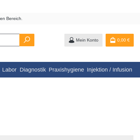
en Bereich.
Mein Konto
0,00 €
Labor
Diagnostik
Praxishygiene
Injektion / Infusion