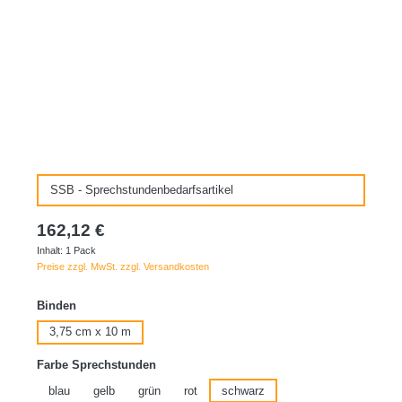
SSB - Sprechstundenbedarfsartikel
162,12 €
Inhalt:
1 Pack
Preise zzgl. MwSt. zzgl. Versandkosten
auswählen
Binden
3,75 cm x 10 m
auswählen
Farbe Sprechstunden
blau
gelb
grün
rot
schwarz