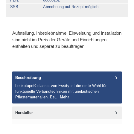
PZN
00886162
SSB
Abrechnung auf Rezept möglich
Aufstellung, Inbetriebnahme, Einweisung und Installation
sind nicht im Preis der Geräte und Einrichtungen
enthalten und separat zu beauftragen.
Beschreibung
Leukotape® classic von Essity ist die erste Wahl für
funktionelle Verbandtechniken mit unelastischen
Pflastermaterialien. Es…
Mehr
Hersteller