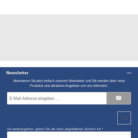
Newsletter
Abonnieren Sie jetzt einfach unseren Newsletter und Sie werden über neue
Produkte und attraktive Angebote von uns informiert.
E-
Mail-
Adresse
*
Um weiterzugehen, geben Sie die oben abgebildeten Zeichen ein
*