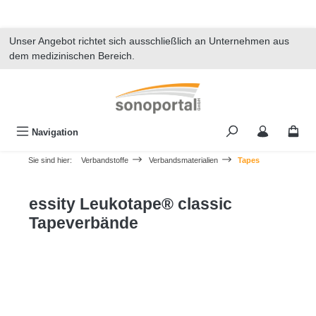
alt springen
Unser Angebot richtet sich ausschließlich an Unternehmen aus
dem medizinischen Bereich.
Navigation
Sie sind hier:
Verbandstoffe
Verbandsmaterialien
Tapes
essity Leukotape® classic
Tapeverbände
Bildergalerie überspringen