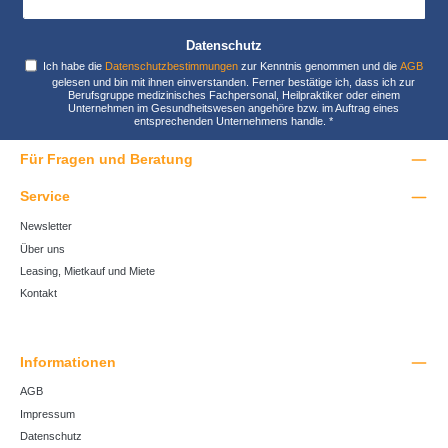
Datenschutz
Ich habe die
Datenschutzbestimmungen
zur Kenntnis genommen und die
AGB
gelesen und bin mit ihnen einverstanden. Ferner bestätige ich, dass ich zur
Berufsgruppe medizinisches Fachpersonal, Heilpraktiker oder einem
Unternehmen im Gesundheitswesen angehöre bzw. im Auftrag eines
entsprechenden Unternehmens handle.
*
Für Fragen und Beratung
Service
Newsletter
Über uns
Leasing, Mietkauf und Miete
Kontakt
Informationen
AGB
Impressum
Datenschutz