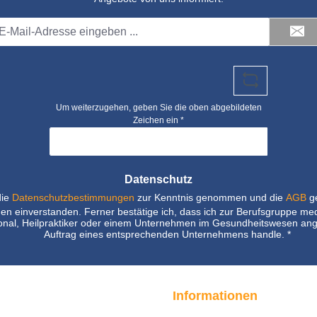
il-
dresse
Um weiterzugehen, geben Sie die oben abgebildeten
Zeichen ein
*
Datenschutz
die
Datenschutzbestimmungen
zur Kenntnis genommen und die
AGB
ge
nen einverstanden. Ferner bestätige ich, dass ich zur Berufsgruppe me
nal, Heilpraktiker oder einem Unternehmen im Gesundheitswesen ang
Auftrag eines entsprechenden Unternehmens handle.
*
Informationen