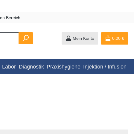
en Bereich.
Mein Konto
0,00 €
Labor
Diagnostik
Praxishygiene
Injektion / Infusion