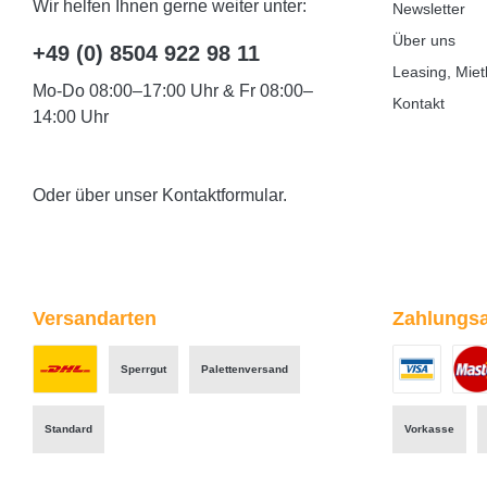
Wir helfen Ihnen gerne weiter unter:
Newsletter
Über uns
+49 (0) 8504 922 98 11
Leasing, Miet
Mo-Do 08:00–17:00 Uhr & Fr 08:00–
Kontakt
14:00 Uhr
Oder über unser
Kontaktformular
.
Versandarten
Zahlungsa
Sperrgut
Palettenversand
Benutzerdefiniertes Bild 1
Benutzerdefini
Benut
Standard
Vorkasse