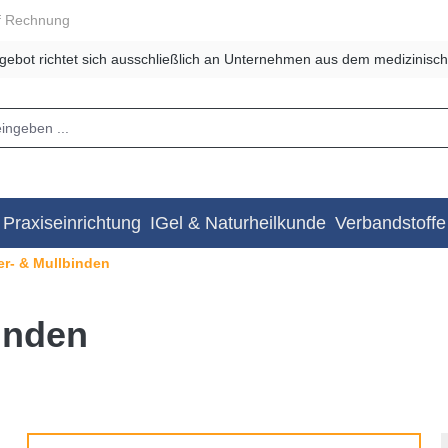
f Rechnung
gebot richtet sich ausschließlich an Unternehmen aus dem medizinisch
Praxiseinrichtung
IGel & Naturheilkunde
Verbandstoffe
er- & Mullbinden
inden