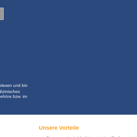
lesen und bin
dizinisches
ehöre bzw. im
Unsere Vorteile