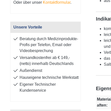
aus
Oder über unser
Kontaktformular
.
Indika
Unsere Vorteile
kom
leic
Beratung durch Medizinprodukte-
lei
Profis per Telefon, Email oder
und
Videobesprechung
Ver
Versandkostenfrei ab € 149,-
das
(netto) innerhalb Deutschlands
Sal
Außendienst
Hauseigene technische Werkstatt
Eigener Technischer
Eigen
Kundenservice
Materia
aften: