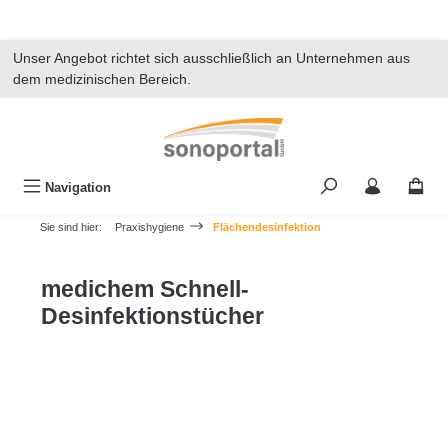
alt springen
Unser Angebot richtet sich ausschließlich an Unternehmen aus
dem medizinischen Bereich.
Navigation
Sie sind hier:
Praxishygiene
Flächendesinfektion
medichem Schnell-
Desinfektionstücher
Bildergalerie überspringen