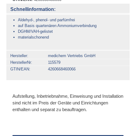
Schnellinformation:
Aldehyd-, phenol- und parfümfrei
auf Basis quartenären Ammoniumverbindung
DGHM/VAH-gelistet
materialschonend
Hersteller
medichem Vertriebs GmbH
HerstellerNr
115579
GTIN/EAN
4260668460066
Aufstellung, Inbetriebnahme, Einweisung und Installation
sind nicht im Preis der Geräte und Einrichtungen
enthalten und separat zu beauftragen.