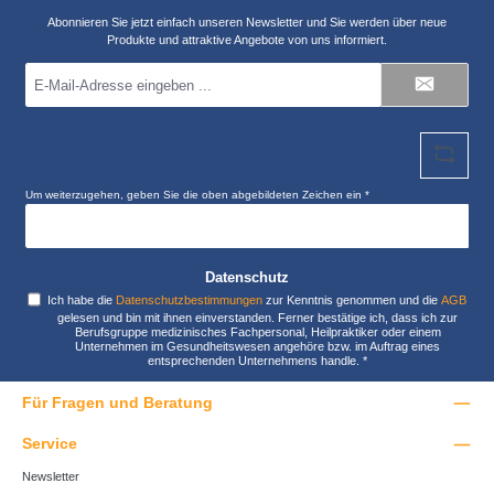
Abonnieren Sie jetzt einfach unseren Newsletter und Sie werden über neue
Produkte und attraktive Angebote von uns informiert.
E-
Mail-
Adresse
*
Um weiterzugehen, geben Sie die oben abgebildeten Zeichen ein
*
Datenschutz
Ich habe die
Datenschutzbestimmungen
zur Kenntnis genommen und die
AGB
gelesen und bin mit ihnen einverstanden. Ferner bestätige ich, dass ich zur
Berufsgruppe medizinisches Fachpersonal, Heilpraktiker oder einem
Unternehmen im Gesundheitswesen angehöre bzw. im Auftrag eines
entsprechenden Unternehmens handle.
*
Für Fragen und Beratung
Service
Newsletter