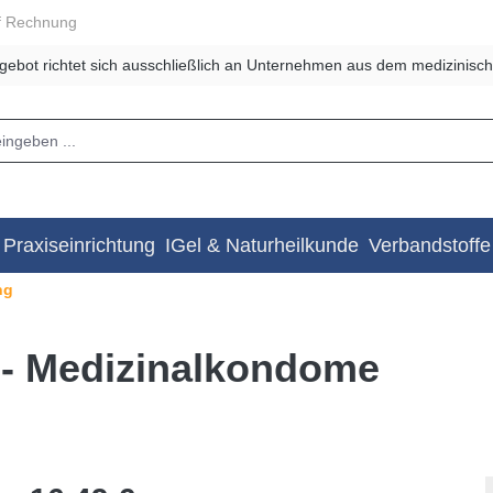
f Rechnung
gebot richtet sich ausschließlich an Unternehmen aus dem medizinisch
Praxiseinrichtung
IGel & Naturheilkunde
Verbandstoffe
ng
e - Medizinalkondome