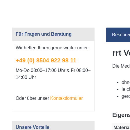
Für Fragen und Beratung
Beschre
Wir helfen Ihnen gerne weiter unter:
rrt 
+49 (0) 8504 922 98 11
Die Medi
Mo-Do 08:00–17:00 Uhr & Fr 08:00–
14:00 Uhr
ohn
leic
gero
Oder über unser
Kontaktformular
.
Eigen
Unsere Vorteile
Material