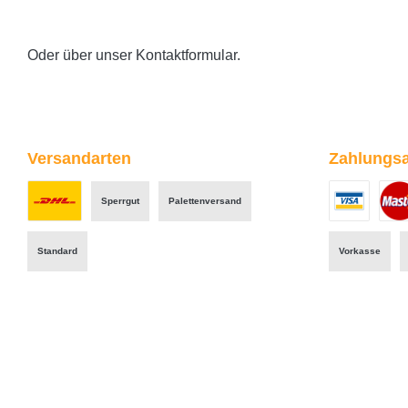
Oder über unser
Kontaktformular
.
Versandarten
Zahlungsa
Sperrgut
Palettenversand
Benutzerdefiniertes Bild 1
Benutzerdefini
Benut
Standard
Vorkasse