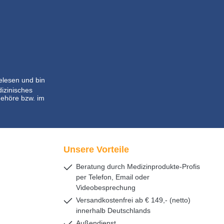
lesen und bin
dizinisches
ehöre bzw. im
Unsere Vorteile
Beratung durch Medizinprodukte-Profis
per Telefon, Email oder
Videobesprechung
Versandkostenfrei ab € 149,- (netto)
innerhalb Deutschlands
Außendienst