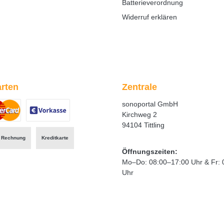
Batterieverordnung
Widerruf erklären
rten
Zentrale
sonoportal GmbH
Kirchweg 2
94104 Tittling
ertes Bild 1
zerdefiniertes Bild 2
Benutzerdefiniertes Bild 3
Rechnung
Kreditkarte
Öffnungszeiten:
Mo–Do: 08:00–17:00 Uhr & Fr: 
Uhr