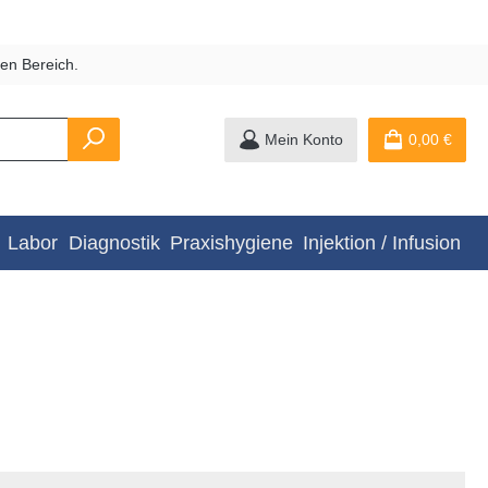
en Bereich.
Mein Konto
0,00 €
Labor
Diagnostik
Praxishygiene
Injektion / Infusion