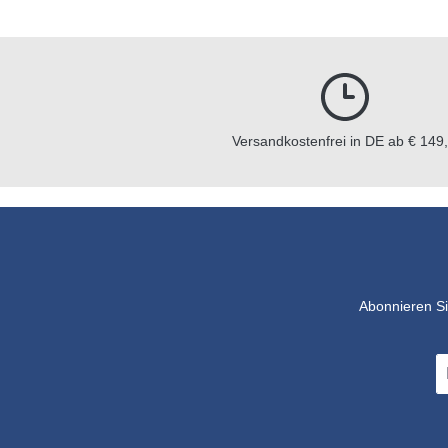
Versandkostenfrei in DE ab € 149,
Abonnieren Si
E-
Ma
A
*