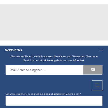
Newsletter
Abonnieren Sie jetzt einfach unseren Newsletter und Sie werden über neue
Produkte und attraktive Angebote von uns informiert.
E-
Mail-
Adresse
*
Um weiterzugehen, geben Sie die oben abgebildeten Zeichen ein
*