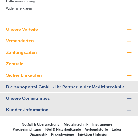
Batterieverordnung
Widerruf erklären
Unsere Vorteile
Versandarten
Zahlungsarten
Zentrale
Sicher Einkaufen
Die sonoportal GmbH - Ihr Partner in der Medizintechnik.
Unsere Communities
Kunden-Information
Notfall & Überwachung
Medizintechnik
Instrumente
Praxiseinrichtung
IGel & Naturheilkunde
Verbandstoffe
Labor
Diagnostik
Praxishygiene
Injektion / Infusion