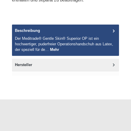
Beschreibung
Der Meditrade® Gentle Skin® Superior OP ist ein
hochwertiger, puderfreier Operationshandschuh aus Latex,
der speziell für de…
Mehr
Hersteller