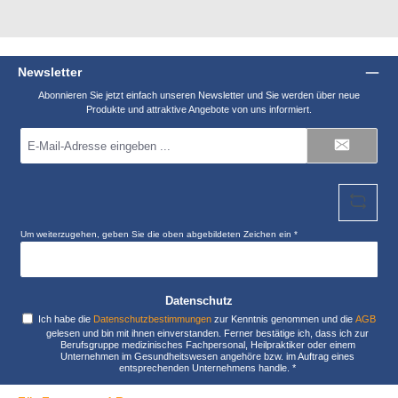
Newsletter
Abonnieren Sie jetzt einfach unseren Newsletter und Sie werden über neue
Produkte und attraktive Angebote von uns informiert.
E-
Mail-
Adresse
*
Um weiterzugehen, geben Sie die oben abgebildeten Zeichen ein
*
Datenschutz
Ich habe die
Datenschutzbestimmungen
zur Kenntnis genommen und die
AGB
gelesen und bin mit ihnen einverstanden. Ferner bestätige ich, dass ich zur
Berufsgruppe medizinisches Fachpersonal, Heilpraktiker oder einem
Unternehmen im Gesundheitswesen angehöre bzw. im Auftrag eines
entsprechenden Unternehmens handle.
*