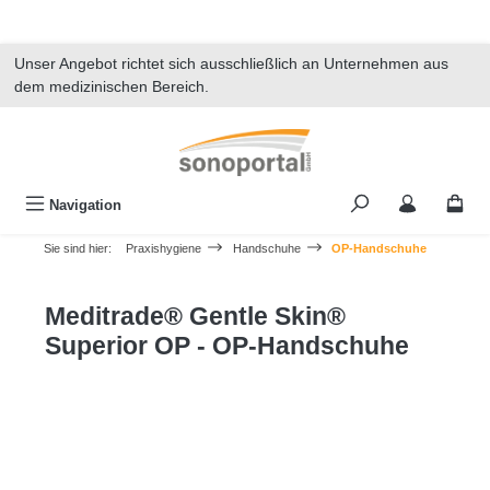
alt springen
Unser Angebot richtet sich ausschließlich an Unternehmen aus
dem medizinischen Bereich.
Navigation
Sie sind hier:
Praxishygiene
Handschuhe
OP-Handschuhe
Meditrade® Gentle Skin®
Superior OP - OP-Handschuhe
Bildergalerie überspringen