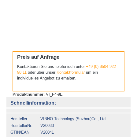
Preis auf Anfrage
Kontaktieren Sie uns telefonisch unter
+49 (0) 8504 922
98 11
oder über unser
Kontaktformular
um ein
individuelles Angebot zu erhalten.
Produktnummer:
VI_F4-9E
Schnellinformation:
Hersteller
VINNO Technology (Suzhou)Co., Ltd.
HerstellerNr
V20033
GTIN/EAN
V20041