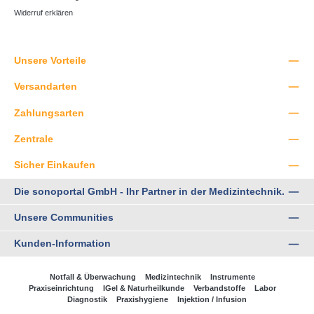
Widerruf erklären
Unsere Vorteile
Versandarten
Zahlungsarten
Zentrale
Sicher Einkaufen
Die sonoportal GmbH - Ihr Partner in der Medizintechnik.
Unsere Communities
Kunden-Information
Notfall & Überwachung
Medizintechnik
Instrumente
Praxiseinrichtung
IGel & Naturheilkunde
Verbandstoffe
Labor
Diagnostik
Praxishygiene
Injektion / Infusion