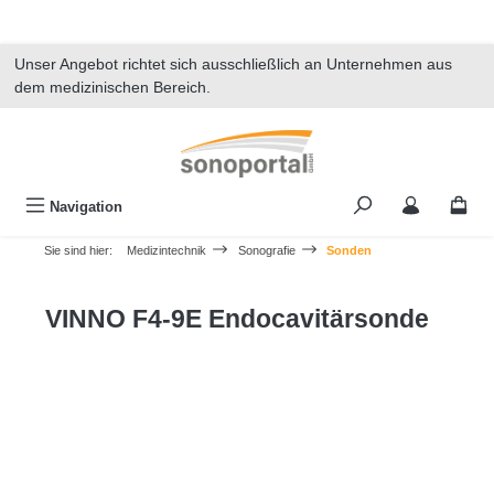
alt springen
Unser Angebot richtet sich ausschließlich an Unternehmen aus
dem medizinischen Bereich.
Navigation
Sie sind hier:
Medizintechnik
Sonografie
Sonden
VINNO F4-9E Endocavitärsonde
Bildergalerie überspringen