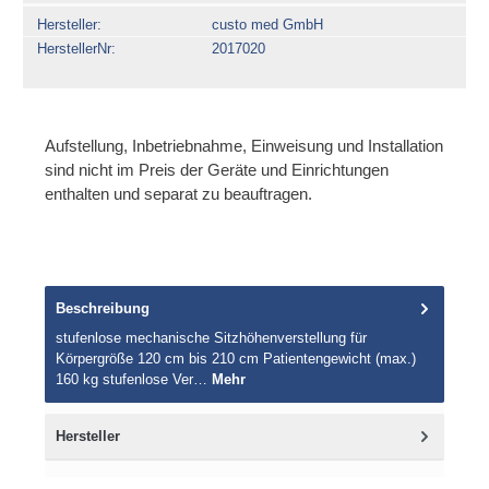
Hersteller
custo med GmbH
HerstellerNr
2017020
Aufstellung, Inbetriebnahme, Einweisung und Installation
sind nicht im Preis der Geräte und Einrichtungen
enthalten und separat zu beauftragen.
Beschreibung
stufenlose mechanische Sitzhöhenverstellung für
Körpergröße 120 cm bis 210 cm Patientengewicht (max.)
160 kg stufenlose Ver…
Mehr
Hersteller