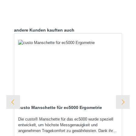
Produktgalerie überspringen
andere Kunden kauften auch
custo Manschette für ec5000 Ergometrie
Die custo® Manschette für das ec5000 wurde speziell
entwickelt, um höchste Messgenauigkeit und
angenehmen Tragekomfort zu gewährleisten. Dank ihrer