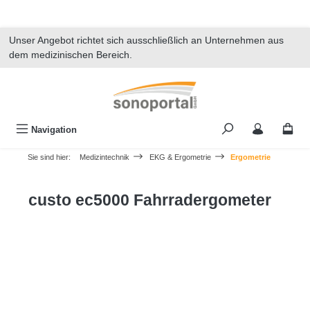
alt springen
Unser Angebot richtet sich ausschließlich an Unternehmen aus
dem medizinischen Bereich.
Navigation
Sie sind hier:
Medizintechnik
EKG & Ergometrie
Ergometrie
custo ec5000 Fahrradergometer
Bildergalerie überspringen